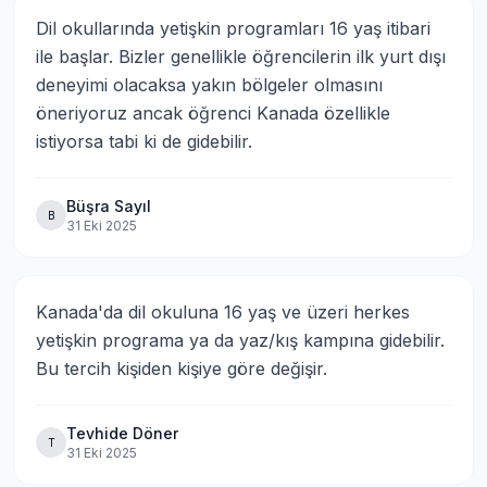
Dil okullarında yetişkin programları 16 yaş itibari 
ile başlar. Bizler genellikle öğrencilerin ilk yurt dışı 
deneyimi olacaksa yakın bölgeler olmasını 
öneriyoruz ancak öğrenci Kanada özellikle 
istiyorsa tabi ki de gidebilir.
Büşra Sayıl
B
31 Eki 2025
Kanada'da dil okuluna 16 yaş ve üzeri herkes 
yetişkin programa ya da yaz/kış kampına gidebilir. 
Bu tercih kişiden kişiye göre değişir.
Tevhide Döner
T
31 Eki 2025