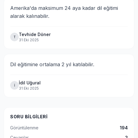
Amerika'da maksimum 24 aya kadar dil eğitimi 
alarak kalınabilir.
Tevhide Döner
T
31 Eki 2025
Dil eğitimine ortalama 2 yıl katılabilir.
İdil Uğural
İ
31 Eki 2025
SORU BILGILERI
Görüntülenme
194
Cevaplar
2