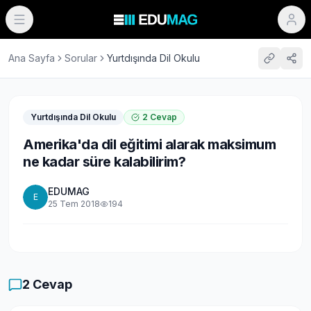
Ana Sayfa
Sorular
Yurtdışında Dil Okulu
Yurtdışında Dil Okulu
2
Cevap
Amerika'da dil eğitimi alarak maksimum
ne kadar süre kalabilirim?
EDUMAG
E
25 Tem 2018
194
2
Cevap