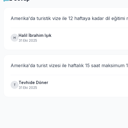
Amerika'da turistik vize ile 12 haftaya kadar dil eğitimi
Halil İbrahim Işık
H
31 Eki 2025
Amerika'da turist vizesi ile haftalık 15 saat maksimum 12 
Tevhide Döner
T
31 Eki 2025