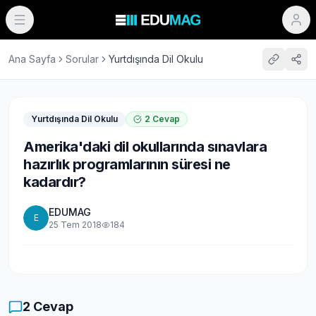
Ana Sayfa
Sorular
Yurtdışında Dil Okulu
Yurtdışında Dil Okulu
2
Cevap
Amerika'daki dil okullarında sınavlara
hazırlık programlarının süresi ne
kadardır?
EDUMAG
E
25 Tem 2018
184
2
Cevap