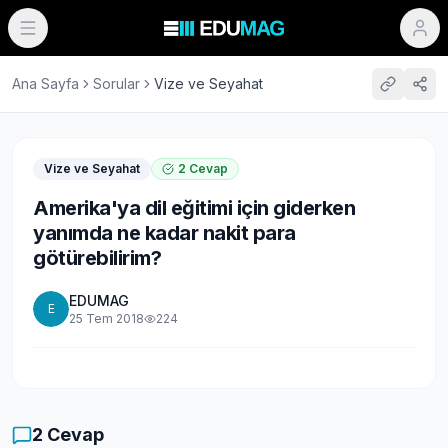
Ana Sayfa
Sorular
Vize ve Seyahat
Vize ve Seyahat
2
Cevap
Amerika'ya dil eğitimi için giderken
yanımda ne kadar nakit para
götürebilirim?
EDUMAG
E
25 Tem 2018
224
2
Cevap