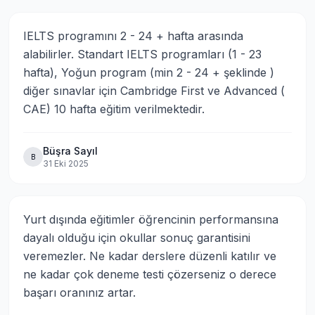
IELTS programını 2 - 24 + hafta arasında 
alabilirler. Standart IELTS programları (1 - 23 
hafta), Yoğun program (min 2 - 24 + şeklinde ) 
diğer sınavlar için Cambridge First ve Advanced ( 
CAE) 10 hafta eğitim verilmektedir.
Büşra Sayıl
B
31 Eki 2025
Yurt dışında eğitimler öğrencinin performansına 
dayalı olduğu için okullar sonuç garantisini 
veremezler. Ne kadar derslere düzenli katılır ve 
ne kadar çok deneme testi çözerseniz o derece 
başarı oranınız artar.