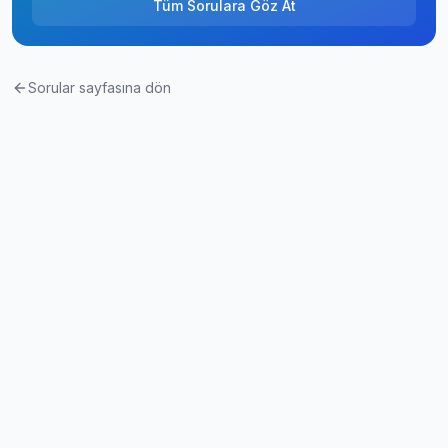
Tüm Sorulara Göz At
Sorular sayfasına dön