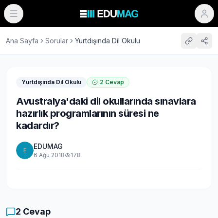
Ana Sayfa
Sorular
Yurtdışında Dil Okulu
Yurtdışında Dil Okulu
2
Cevap
Avustralya'daki dil okullarında sınavlara
hazırlık programlarının süresi ne
kadardır?
EDUMAG
E
6 Ağu 2018
178
2
Cevap