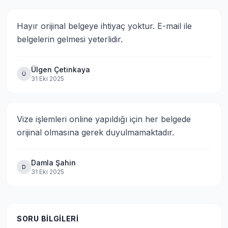
Hayır orijinal belgeye ihtiyaç yoktur. E-mail ile 
belgelerin gelmesi yeterlidir.
Ülgen Çetinkaya
Ü
31 Eki 2025
Vize işlemleri online yapıldığı için her belgede 
orijinal olmasına gerek duyulmamaktadır.
Damla Şahin
D
31 Eki 2025
SORU BILGILERI