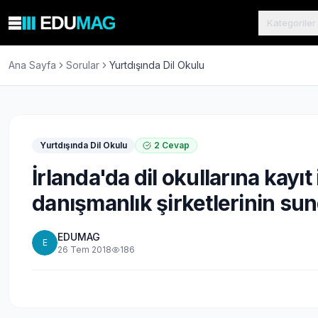
Kategoriler
Ana Sayfa
Sorular
Yurtdışında Dil Okulu
Yurtdışında Dil Okulu
2
Cevap
İrlanda'da dil okullarına kayıt 
danışmanlık şirketlerinin sun
EDUMAG
E
26 Tem 2018
186