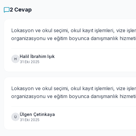
2
Cevap
Lokasyon ve okul seçimi, okul kayıt işlemleri, vize işlem
organizasyonu ve eğitim boyunca danışmanlık hizmeti 
Halil İbrahim Işık
H
31 Eki 2025
Lokasyon ve okul seçimi, okul kayıt işlemleri, vize işlem
organizasyonu ve eğitim boyunca danışmanlık hizmeti 
Ülgen Çetinkaya
Ü
31 Eki 2025