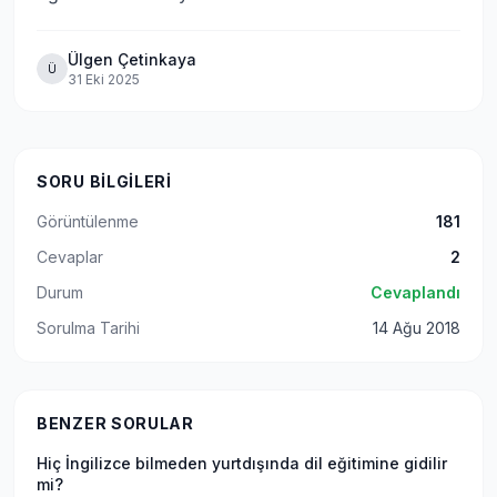
Ülgen Çetinkaya
Ü
31 Eki 2025
SORU BILGILERI
Görüntülenme
181
Cevaplar
2
Durum
Cevaplandı
Sorulma Tarihi
14 Ağu 2018
BENZER SORULAR
Hiç İngilizce bilmeden yurtdışında dil eğitimine gidilir
mi?