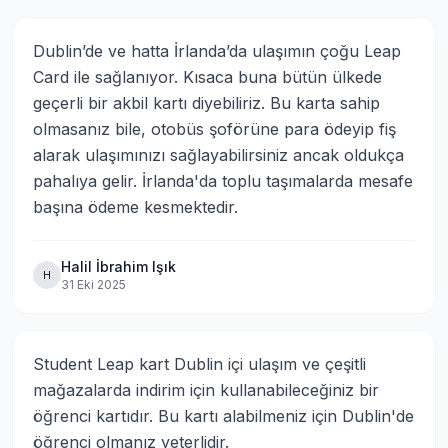
Dublin’de ve hatta İrlanda’da ulaşımın çoğu Leap 
Card ile sağlanıyor. Kısaca buna bütün ülkede 
geçerli bir akbil kartı diyebiliriz. Bu karta sahip 
olmasanız bile, otobüs şoförüne para ödeyip fiş 
alarak ulaşımınızı sağlayabilirsiniz ancak oldukça 
pahalıya gelir. İrlanda'da toplu taşımalarda mesafe 
başına ödeme kesmektedir.
Halil İbrahim Işık
H
31 Eki 2025
Student Leap kart Dublin içi ulaşım ve çeşitli 
mağazalarda indirim için kullanabileceğiniz bir 
öğrenci kartıdır. Bu kartı alabilmeniz için Dublin'de 
öğrenci olmanız yeterlidir.