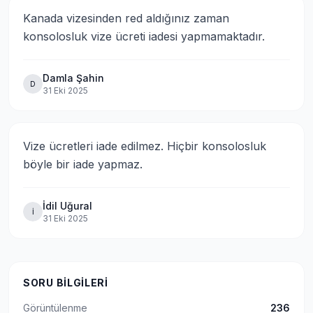
Kanada vizesinden red aldığınız zaman 
konsolosluk vize ücreti iadesi yapmamaktadır.
Damla Şahin
D
31 Eki 2025
Vize ücretleri iade edilmez. Hiçbir konsolosluk 
böyle bir iade yapmaz.
İdil Uğural
İ
31 Eki 2025
SORU BILGILERI
Görüntülenme
236