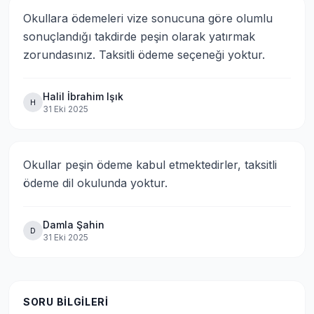
Okullara ödemeleri vize sonucuna göre olumlu 
sonuçlandığı takdirde peşin olarak yatırmak 
zorundasınız. Taksitli ödeme seçeneği yoktur.
Halil İbrahim Işık
H
31 Eki 2025
Okullar peşin ödeme kabul etmektedirler, taksitli 
ödeme dil okulunda yoktur.
Damla Şahin
D
31 Eki 2025
SORU BILGILERI