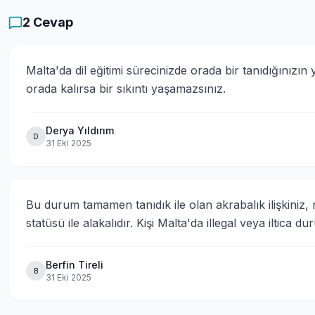
2
Cevap
Malta'da dil eğitimi sürecinizde orada bir tanıdığınızın
orada kalırsa bir sıkıntı yaşamazsınız.
Derya Yıldırım
D
31 Eki 2025
Bu durum tamamen tanıdık ile olan akrabalık ilişkiniz, n
statüsü ile alakalıdır. Kişi Malta'da illegal veya iltica
Berfin Tireli
B
31 Eki 2025