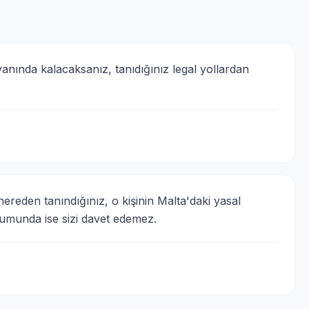
 yanında kalacaksanız, tanıdığınız legal yollardan 
ereden tanındığınız, o kişinin Malta'daki yasal 
 durumunda ise sizi davet edemez.