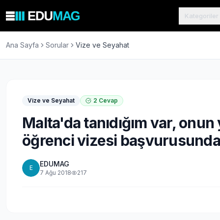
Kategoriler
Ana Sayfa
Sorular
Vize ve Seyahat
Vize ve Seyahat
2
Cevap
Malta'da tanıdığım var, onun 
öğrenci vizesi başvurusunda s
EDUMAG
E
7 Ağu 2018
217