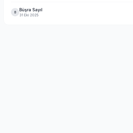
Büşra Sayıl
B
31 Eki 2025