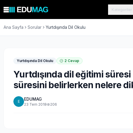
Kategoriler
Ana Sayfa
Sorular
Yurtdışında Dil Okulu
Yurtdışında Dil Okulu
2
Cevap
Yurtdışında dil eğitimi süres
süresini belirlerken nelere d
EDUMAG
E
23 Tem 2018
206