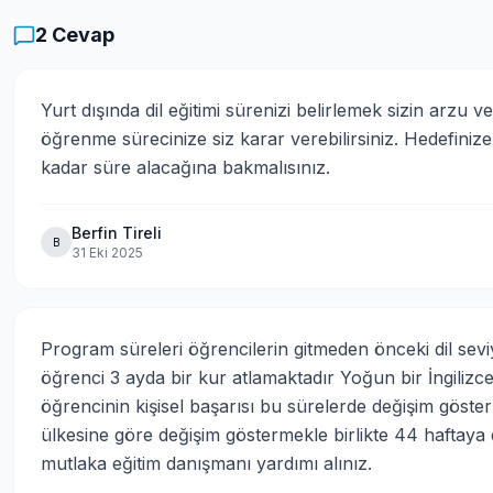
2
Cevap
Yurt dışında dil eğitimi sürenizi belirlemek sizin arzu ve 
öğrenme sürecinize siz karar verebilirsiniz. Hedefiniz
kadar süre alacağına bakmalısınız.
Berfin Tireli
B
31 Eki 2025
Program süreleri öğrencilerin gitmeden önceki dil seviy
öğrenci 3 ayda bir kur atlamaktadır Yoğun bir İngilizc
öğrencinin kişisel başarısı bu sürelerde değişim göster
ülkesine göre değişim göstermekle birlikte 44 haftaya da 
mutlaka eğitim danışmanı yardımı alınız.