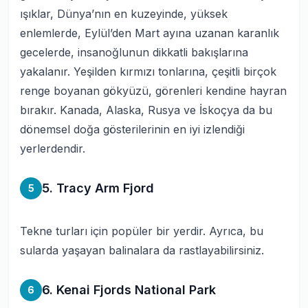
ışıklar, Dünya’nın en kuzeyinde, yüksek
enlemlerde, Eylül’den Mart ayına uzanan karanlık
gecelerde, insanoğlunun dikkatli bakışlarına
yakalanır. Yeşilden kırmızı tonlarına, çeşitli birçok
renge boyanan gökyüzü, görenleri kendine hayran
bırakır. Kanada, Alaska, Rusya ve İskoçya da bu
dönemsel doğa gösterilerinin en iyi izlendiği
yerlerdendir.
5. Tracy Arm Fjord
5
Tekne turları için popüler bir yerdir. Ayrıca, bu
sularda yaşayan balinalara da rastlayabilirsiniz.
6. Kenai Fjords National Park
6