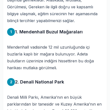
başında gelmektedir. Alaskada, Mutlaka,
Görülmesi, Gereken ile ilgili doğru ve kapsamlı
bilgiye ulaşmak, eğitim sürecinin her aşamasında
bilinçli tercihler yapabilmenizi sağlar.
1. Mendenhall Buzul Mağaraları
1
Mendenhall vadisinde 12 mil uzunluğunda içi
buzlarla kaplı bir mağara bulunuyor. Adeta
bulutların üzerinize indiğini hissettiren bu doğa
harikası mutlaka görülmeli.
2. Denali National Park
2
Denali Milli Parkı, Amerika’nın en büyük
parklarından bir tanesidir ve Kuzey Amerika’nın en