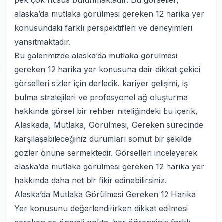
pek çok husus bulunmaktadır. Bu görseller,
alaska’da mutlaka görülmesi gereken 12 harika yer
konusundaki farklı perspektifleri ve deneyimleri
yansıtmaktadır.
Bu galerimizde alaska’da mutlaka görülmesi
gereken 12 harika yer konusuna dair dikkat çekici
görselleri sizler için derledik. kariyer gelişimi, iş
bulma stratejileri ve profesyonel ağ oluşturma
hakkında görsel bir rehber niteliğindeki bu içerik,
Alaskada, Mutlaka, Görülmesi, Gereken sürecinde
karşılaşabileceğiniz durumları somut bir şekilde
gözler önüne sermektedir. Görselleri inceleyerek
alaska’da mutlaka görülmesi gereken 12 harika yer
hakkında daha net bir fikir edinebilirsiniz.
Alaska’da Mutlaka Görülmesi Gereken 12 Harika
Yer konusunu değerlendirirken dikkat edilmesi