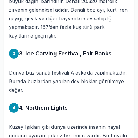
büyük dağını barındırır. Denali 20.320 metrelik
zirvenin geleneksel adıdır. Denali boz ayı, kurt, ren
geyiği, geyik ve diğer hayvanlara ev sahipliği
yapmaktadır. 167’den fazla kuş türü park
kayıtlarına geçmiştir.
3. Ice Carving Festival, Fair Banks
3
Dünya buz sanatı festivali Alaska’da yapılmaktadır.
Burada buzlardan yapılan dev bloklar görülmeye
değer.
4. Northern Lights
4
Kuzey Işıkları gibi dünya üzerinde insanın hayal
gücünü uyaran çok az fenomen vardır. Bu büyülü