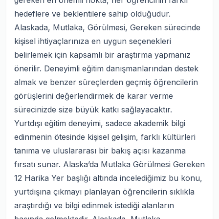
gereken en önemli nokta, her öğrencinin farklı
hedeflere ve beklentilere sahip olduğudur.
Alaskada, Mutlaka, Görülmesi, Gereken sürecinde
kişisel ihtiyaçlarınıza en uygun seçenekleri
belirlemek için kapsamlı bir araştırma yapmanız
önerilir. Deneyimli eğitim danışmanlarından destek
almak ve benzer süreçlerden geçmiş öğrencilerin
görüşlerini değerlendirmek de karar verme
sürecinizde size büyük katkı sağlayacaktır.
Yurtdışı eğitim deneyimi, sadece akademik bilgi
edinmenin ötesinde kişisel gelişim, farklı kültürleri
tanıma ve uluslararası bir bakış açısı kazanma
fırsatı sunar. Alaska’da Mutlaka Görülmesi Gereken
12 Harika Yer başlığı altında incelediğimiz bu konu,
yurtdışına çıkmayı planlayan öğrencilerin sıklıkla
araştırdığı ve bilgi edinmek istediği alanların