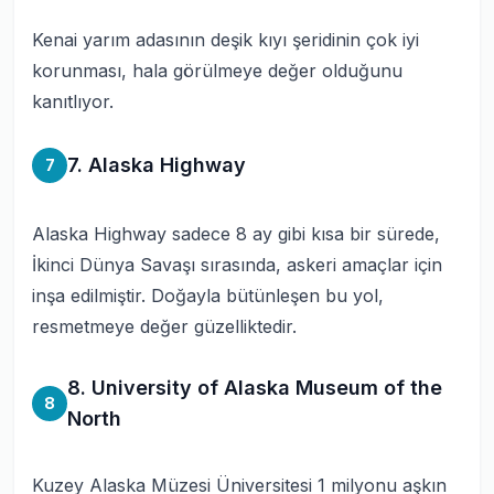
Kenai yarım adasının deşik kıyı şeridinin çok iyi
korunması, hala görülmeye değer olduğunu
kanıtlıyor.
7. Alaska Highway
7
Alaska Highway sadece 8 ay gibi kısa bir sürede,
İkinci Dünya Savaşı sırasında, askeri amaçlar için
inşa edilmiştir. Doğayla bütünleşen bu yol,
resmetmeye değer güzelliktedir.
8. University of Alaska Museum of the
8
North
Kuzey Alaska Müzesi Üniversitesi 1 milyonu aşkın