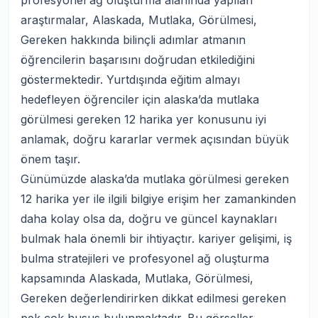
profesyonel ağ oluşturma alanında yapılan
araştırmalar, Alaskada, Mutlaka, Görülmesi,
Gereken hakkında bilinçli adımlar atmanın
öğrencilerin başarısını doğrudan etkilediğini
göstermektedir. Yurtdışında eğitim almayı
hedefleyen öğrenciler için alaska’da mutlaka
görülmesi gereken 12 harika yer konusunu iyi
anlamak, doğru kararlar vermek açısından büyük
önem taşır.
Günümüzde alaska’da mutlaka görülmesi gereken
12 harika yer ile ilgili bilgiye erişim her zamankinden
daha kolay olsa da, doğru ve güncel kaynakları
bulmak hala önemli bir ihtiyaçtır. kariyer gelişimi, iş
bulma stratejileri ve profesyonel ağ oluşturma
kapsamında Alaskada, Mutlaka, Görülmesi,
Gereken değerlendirirken dikkat edilmesi gereken