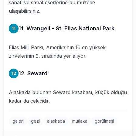
sanatı ve sanat eserlerine bu müzede
ulaşabilirsiniz.
11. Wrangell - St. Elias National Park
11
Elias Milli Parkı, Amerika’nın 16 en yüksek
zirvelerinin 9. sırasında yer alıyor.
12. Seward
12
Alaska’da bulunan Seward kasabası, küçük olduğu
kadar da çekicidir.
galeri
gezi
alaskada
mutlaka
görülmesi