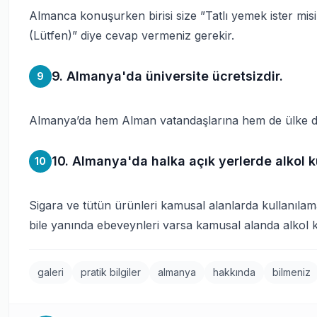
Almanca konuşurken birisi size ”Tatlı yemek ister misi
(Lütfen)” diye cevap vermeniz gerekir.
9. Almanya'da üniversite ücretsizdir.
9
Almanya’da hem Alman vatandaşlarına hem de ülke dışın
10. Almanya'da halka açık yerlerde alkol k
10
Sigara ve tütün ürünleri kamusal alanlarda kullanılama
bile yanında ebeveynleri varsa kamusal alanda alkol ku
galeri
pratik bilgiler
almanya
hakkında
bilmeniz