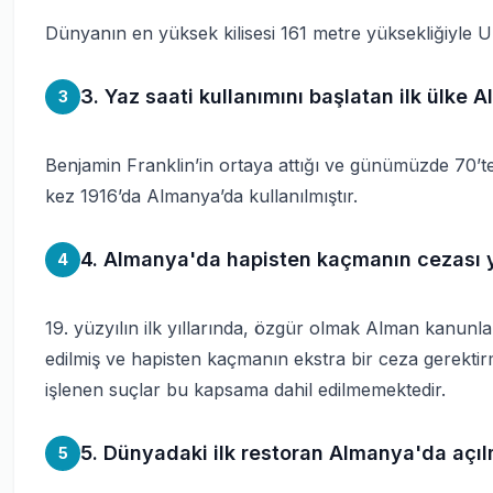
Dünyanın en yüksek kilisesi 161 metre yüksekliğiyle Ul
3. Yaz saati kullanımını başlatan ilk ülke 
3
Benjamin Franklin’in ortaya attığı ve günümüzde 70’ten
kez 1916’da Almanya’da kullanılmıştır.
4. Almanya'da hapisten kaçmanın cezası y
4
19. yüzyılın ilk yıllarında, özgür olmak Alman kanunla
edilmiş ve hapisten kaçmanın ekstra bir ceza gerektirme
işlenen suçlar bu kapsama dahil edilmemektedir.
5. Dünyadaki ilk restoran Almanya'da açılm
5