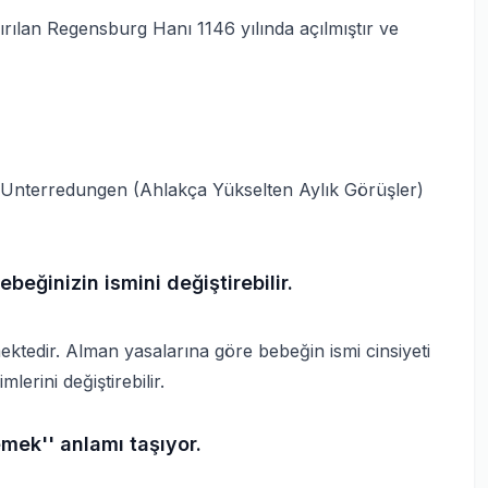
lan Regensburg Hanı 1146 yılında açılmıştır ve
 Unterredungen (Ahlakça Yükselten Aylık Görüşler)
eğinizin ismini değiştirebilir.
ektedir. Alman yasalarına göre bebeğin ismi cinsiyeti
erini değiştirebilir.
mek'' anlamı taşıyor.