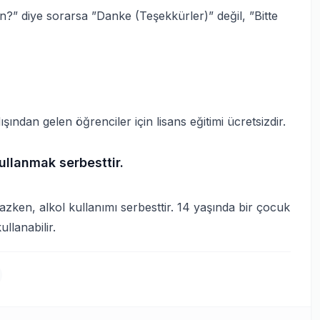
n?” diye sorarsa ”Danke (Teşekkürler)” değil, ”Bitte
dan gelen öğrenciler için lisans eğitimi ücretsizdir.
ullanmak serbesttir.
zken, alkol kullanımı serbesttir. 14 yaşında bir çocuk
llanabilir.