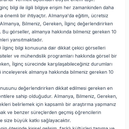
 bilgi ile ilgili bilgiye erişim her zamankinden daha
önemli bir ihtiyaçtır. Almanya'da eğitim, ücretsiz
Almanya, Bilmeniz, Gereken, İlginç değerlendirirken
. Bu görseller, almanya hakkında bilmeniz gereken 10
mleri yansıtmaktadır.
lginç bilgi konusuna dair dikkat çekici görselleri
rsiteler ve mühendislik programları hakkında görsel bir
eken, İlginç sürecinde karşılaşabileceğiniz durumları
ri inceleyerek almanya hakkında bilmeniz gereken 10
nusunu değerlendirirken dikkat edilmesi gereken en
entilere sahip olduğudur. Almanya, Bilmeniz, Gereken,
nekleri belirlemek için kapsamlı bir araştırma yapmanız
lmak ve benzer süreçlerden geçmiş öğrencilerin
e size büyük katkı sağlayacaktır.
n ötesinde kişisel gelişim, farklı kültürleri tanıma ve