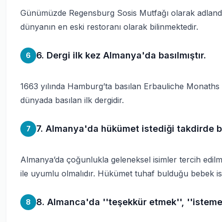
Günümüzde Regensburg Sosis Mutfağı olarak adlandırı
dünyanın en eski restoranı olarak bilinmektedir.
6. Dergi ilk kez Almanya'da basılmıştır.
6
1663 yılında Hamburg’ta basılan Erbauliche Monaths
dünyada basılan ilk dergidir.
7. Almanya'da hükümet istediği takdirde beb
7
Almanya’da çoğunlukla geleneksel isimler tercih edilm
ile uyumlu olmalıdır. Hükümet tuhaf bulduğu bebek isiml
8. Almanca'da ''teşekkür etmek'', ''isteme
8