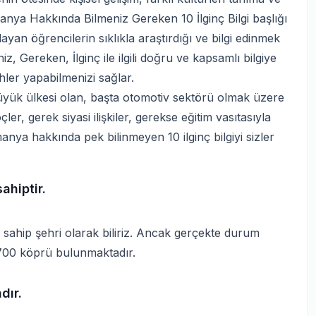
manya Hakkında Bilmeniz Gereken 10 İlginç Bilgi başlığı
ayan öğrencilerin sıklıkla araştırdığı ve bilgi edinmek
z, Gereken, İlginç ile ilgili doğru ve kapsamlı bilgiye
hler yapabilmenizi sağlar.
yük ülkesi olan, başta otomotiv sektörü olmak üzere
ler, gerek siyasi ilişkiler, gerekse eğitim vasıtasıyla
anya hakkında pek bilinmeyen 10 ilginç bilgiyi sizler
ahiptir.
ahip şehri olarak biliriz. Ancak gerçekte durum
 1700 köprü bulunmaktadır.
dır.