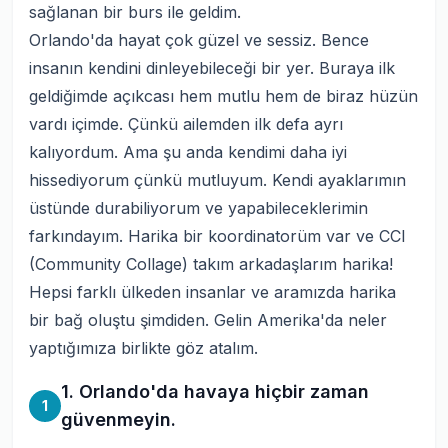
sağlanan bir burs ile geldim.
Orlando'da hayat çok güzel ve sessiz. Bence
insanın kendini dinleyebileceği bir yer. Buraya ilk
geldiğimde açıkcası hem mutlu hem de biraz hüzün
vardı içimde. Çünkü ailemden ilk defa ayrı
kalıyordum. Ama şu anda kendimi daha iyi
hissediyorum çünkü mutluyum. Kendi ayaklarımın
üstünde durabiliyorum ve yapabileceklerimin
farkındayım. Harika bir koordinatorüm var ve CCI
(Community Collage) takım arkadaşlarım harika!
Hepsi farklı ülkeden insanlar ve aramızda harika
bir bağ oluştu şimdiden. Gelin Amerika'da neler
yaptığımıza birlikte göz atalım.
1. Orlando'da havaya hiçbir zaman
1
güvenmeyin.