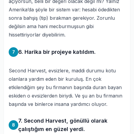
açıyorsun, belli bir değeri olacak değil mi? Yalnız
Amerika’da şöyle bir sistem var: hesabi ödedikten
sonra bahşiş (tip) bırakman gerekiyor. Zorunlu
değilsin ama hani mecburmuşsun gibi
hissettiriyorlar diyebilirim.
6. Harika bir projeye katıldım.
7
Second Harvest, evsizlere, maddi durumu kotu
olanlara yardim eden bir kuruluş. En çok
etkilendiğim şey bu firmanın başında duran bayan
eskiden o evsizlerden biriydi. Ve şu an bu firmanın
başında ve binlerce insana yardımcı oluyor.
7. Second Harvest, gönüllü olarak
8
çalıştığım en güzel yerdi.