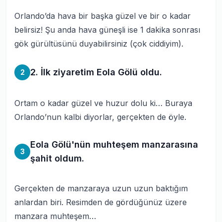
Orlando’da hava bir başka güzel ve bir o kadar
belirsiz! Şu anda hava güneşli ise 1 dakika sonrası
gök gürültüsünü duyabilirsiniz (çok ciddiyim).
2. İlk ziyaretim Eola Gölü oldu.
2
Ortam o kadar güzel ve huzur dolu ki… Buraya
Orlando’nun kalbi diyorlar, gerçekten de öyle.
Eola Gölü'nün muhteşem manzarasına
3
şahit oldum.
Gerçekten de manzaraya uzun uzun baktığım
anlardan biri. Resimden de gördüğünüz üzere
manzara muhteşem…