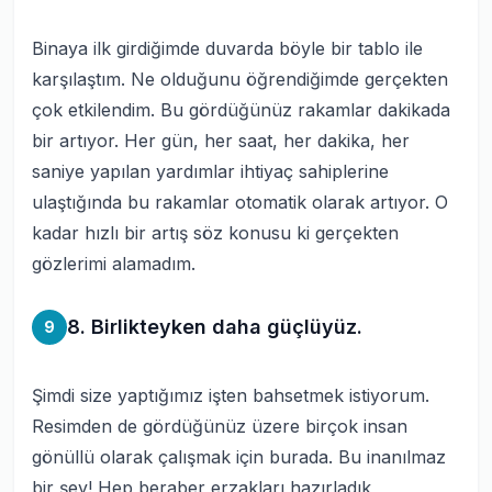
Binaya ilk girdiğimde duvarda böyle bir tablo ile
karşılaştım. Ne olduğunu öğrendiğimde gerçekten
çok etkilendim. Bu gördüğünüz rakamlar dakikada
bir artıyor. Her gün, her saat, her dakika, her
saniye yapılan yardımlar ihtiyaç sahiplerine
ulaştığında bu rakamlar otomatik olarak artıyor. O
kadar hızlı bir artış söz konusu ki gerçekten
gözlerimi alamadım.
8. Birlikteyken daha güçlüyüz.
9
Şimdi size yaptığımız işten bahsetmek istiyorum.
Resimden de gördüğünüz üzere birçok insan
gönüllü olarak çalışmak için burada. Bu inanılmaz
bir şey! Hep beraber erzakları hazırladık,