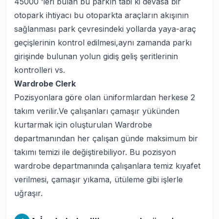
45000 ‘leri bulan bu parkın tabi ki devasa bir
otopark ihtiyacı bu otoparkta araçların akışının
sağlanması park çevresindeki yollarda yaya-araç
geçişlerinin kontrol edilmesi,aynı zamanda parkı
girişinde bulunan yolun gidiş geliş şeritlerinin
kontrolleri vs.
Wardrobe Clerk
Pozisyonlara göre olan üniformlardan herkese 2
takım verilir.Ve çalışanları çamaşır yükünden
kurtarmak için oluşturulan Wardrobe
departmanından her çalışan günde maksimum bir
takımı temizi ile değiştirebiliyor. Bu pozisyon
wardrobe departmanında çalışanlara temiz kıyafet
verilmesi, çamaşır yıkama, ütüleme gibi işlerle
uğraşır.