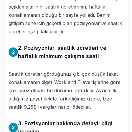
açıklamalarının, saatlik ücretlerinin, haftalık
konaklamanın olduğu bir sayfa yolladı. Benim
gittiğim sene için geçerli olan pozisyonlar ve saatlik
ücretler aşağıdaki gibi idi.
2. Pozisyonlar, saatlik ücretleri ve
2
haftalık minimum çalışma saati :
Saatlik ücretler gördüğünüz gibi çok düşük fakat
konaklamanın diğer Work and Travel işlerine göre
çok ucuz olması bu durumu nötürledi. Ayrıca ilk
aldığımız paycheck’te farkettiğimiz üzere, bize
saatlik 9.25$ (vergiler hariç) ödediler.
3. Pozisyonlar hakkında detaylı bilgi
3
vereyim.