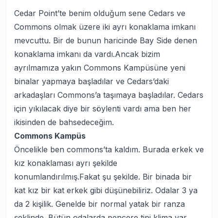
Cedar Point’te benim olduğum sene Cedars ve
Commons olmak üzere iki ayrı konaklama imkanı
mevcuttu. Bir de bunun haricinde Bay Side denen
konaklama imkanı da vardı.Ancak bizim
ayrılmamıza yakın Commons Kampüsüne yeni
binalar yapmaya başladılar ve Cedars’daki
arkadaşları Commons’a taşımaya başladılar. Cedars
için yıkılacak diye bir söylenti vardı ama ben her
ikisinden de bahsedeceğim.
Commons Kampüs
Öncelikle ben commons’ta kaldım. Burada erkek ve
kız konaklaması ayrı şekilde
konumlandırılmış.Fakat şu şekilde. Bir binada bir
kat kız bir kat erkek gibi düşünebiliriz. Odalar 3 ya
da 2 kişilik. Genelde bir normal yatak bir ranza
şeklinde. Bütün odalarda pencere tipi klima var.