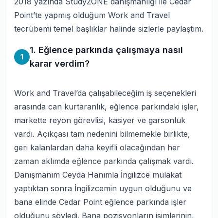
2018 yazında StudyZONE danışmanlığı ile Cedar
Point’te yapmış olduğum Work and Travel
tecrübemi temel başlıklar halinde sizlerle paylaştım.
1. Eğlence parkında çalışmaya nasıl
1
karar verdim?
Work and Travel’da çalışabileceğim iş seçenekleri
arasında can kurtaranlık, eğlence parkındaki işler,
markette reyon görevlisi, kasiyer ve garsonluk
vardı. Açıkçası tam nedenini bilmemekle birlikte,
geri kalanlardan daha keyifli olacağından her
zaman aklımda eğlence parkında çalışmak vardı.
Danışmanım Ceyda Hanımla İngilizce mülakat
yaptıktan sonra İngilizcemin uygun olduğunu ve
bana elinde Cedar Point eğlence parkında işler
olduğunu söyledi. Bana pozisyonların isimlerinin,