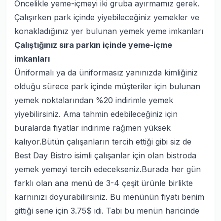
Öncelikle yeme-içmeyi iki gruba ayırmamız gerek.
Çalışırken park içinde yiyebileceğiniz yemekler ve
konakladığınız yer bulunan yemek yeme imkanları
Çalıştığınız sıra parkın içinde yeme-içme
imkanları
Üniformalı ya da üniformasız yanınızda kimliğiniz
olduğu sürece park içinde müşteriler için bulunan
yemek noktalarından %20 indirimle yemek
yiyebilirsiniz. Ama tahmin edebileceğiniz için
buralarda fiyatlar indirime rağmen yüksek
kalıyor.Bütün çalışanların tercih ettiği gibi siz de
Best Day Bistro isimli çalışanlar için olan bistroda
yemek yemeyi tercih edecekseniz.Burada her gün
farklı olan ana menü de 3-4 çeşit ürünle birlikte
karnınızı doyurabilirsiniz. Bu menünün fiyatı benim
gittiği sene için 3.75$ idi. Tabi bu menün haricinde