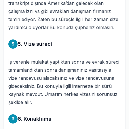
transkript dışında Amerika’dan gelecek olan
çalışma izni vs gibi evrakları danışman firmanız
temin ediyor. Zaten bu süreçle ilgili her zaman size
yardımcı oluyorlar.Bu konuda şüpheniz olmasın.
5. Vize süreci
5
İş verenle mülakat yaptıktan sonra ve evrak süreci
tamamlandıktan sonra danışmanınız vasıtasıyla
vize randevusu alacaksınız ve vize randevusuna
gideceksiniz. Bu konuyla ilgili internette bir sürü
kaynak mevcut. Umarım herkes vizesini sorunsuz
şekilde alır.
6. Konaklama
6