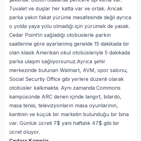
Tuvalet ve duşlar her katta var ve ortak. Ancak
parka yakın fakat yürüme mesafesinde değil ayrıca
o yolda yaya yolu olmadığı için yürümek de yasak.
Cedar Point’in sağladığı otobüslerle parkın
saatlerine göre ayarlanmış genelde 15 dakikada bir
olan klasik Amerikan okul otobüsleriyle 5 dakikada
parka ulaşım sağlıyorsunuz.Ayrıca şehir
merkezinde bulunan Walmart, AVM, spor salonu,
Social Securtiy Office gibi yerlere düzenli olarak
otobüsler kalkmakta. Aynı zamanda Commons
kampüsünde ARC denen içinde langırt, bilardo,
masa tenisi, televizyonların masa oyunlarının,
kantinin ve küçük bir marketin bulunduğu bir bina
var. Günlük ücreti 7$ yani haftalık 47$ gibi bir
ücret oluyor.
Cedars Kampüs