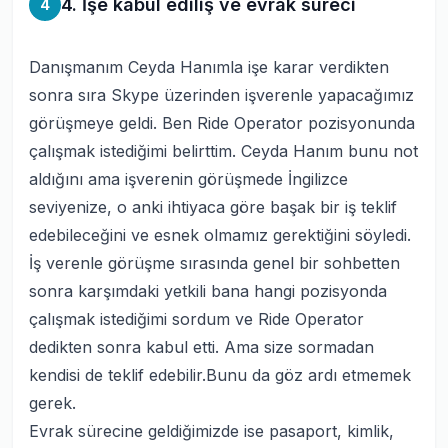
4. İşe kabul ediliş ve evrak süreci
4
Danışmanım Ceyda Hanımla işe karar verdikten
sonra sıra Skype üzerinden işverenle yapacağımız
görüşmeye geldi. Ben Ride Operator pozisyonunda
çalışmak istediğimi belirttim. Ceyda Hanım bunu not
aldığını ama işverenin görüşmede İngilizce
seviyenize, o anki ihtiyaca göre başak bir iş teklif
edebileceğini ve esnek olmamız gerektiğini söyledi.
İş verenle görüşme sırasında genel bir sohbetten
sonra karşımdaki yetkili bana hangi pozisyonda
çalışmak istediğimi sordum ve Ride Operator
dedikten sonra kabul etti. Ama size sormadan
kendisi de teklif edebilir.Bunu da göz ardı etmemek
gerek.
Evrak sürecine geldiğimizde ise pasaport, kimlik,