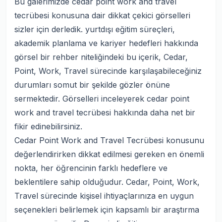
Bu galerimizde cedar point work and travel
tecrübesi konusuna dair dikkat çekici görselleri
sizler için derledik. yurtdışı eğitim süreçleri,
akademik planlama ve kariyer hedefleri hakkında
görsel bir rehber niteliğindeki bu içerik, Cedar,
Point, Work, Travel sürecinde karşılaşabileceğiniz
durumları somut bir şekilde gözler önüne
sermektedir. Görselleri inceleyerek cedar point
work and travel tecrübesi hakkında daha net bir
fikir edinebilirsiniz.
Cedar Point Work and Travel Tecrübesi konusunu
değerlendirirken dikkat edilmesi gereken en önemli
nokta, her öğrencinin farklı hedeflere ve
beklentilere sahip olduğudur. Cedar, Point, Work,
Travel sürecinde kişisel ihtiyaçlarınıza en uygun
seçenekleri belirlemek için kapsamlı bir araştırma