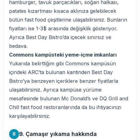
hamburger, tavuk parçacıkları, soğan halkası,
patates kızartması kısaca aklınıza gelebilecek
bütün fast food çeşitlerine ulaşabilirsiniz. Bunların
fiyatları ise 1-3$ arasında değişiklik gösteriyor.
Ayrıca Best Day Bistro’da içecek sınırsız ve
bedava.
Commons kampüsteki yeme-içme imkanları
Yukarıda belirttiğim gibi Commons kampüsün
içindeki ARC’ta bulunan kantinden Best Day
Bistro’ya benzeyen içeriklere benzer fiyatlarla
ulaşabilirsiniz. Ayrıca kampüse yürüme
mesafesinde bulunan Mc Donald’s ve DQ Grill and
Chill fast food restoranlarında da bu ihtiyacınızı
karşılayabilirsiniz.
9. Çamaşır yıkama hakkında
8