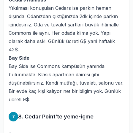
Yıkılması konuşulan Cedars ise parkın hemen
dışında. Odanızdan çıktığınızda 2dk içinde parkın
içindesiniz. Oda ve tuvalet şartları büyük ihtimalle
Commons ile aynı. Her odada klima yok. Yapı
olarak daha eski. Günlük ücreti 6$ yani haftalık
42$.
Bay Side
Bay Side ise Commons kampüsün yanında
bulunmakta. Klasik apartman dairesi gibi
düşünebilirsiniz. Kendi mutfağı, tuvaleti, salonu var.
Bir evde kaç kişi kalıyor net bir bilgim yok. Günlük
ücreti 9$.
8. Cedar Point’te yeme-içme
7