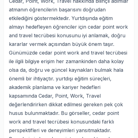
Cedar, Point, Work, Travel hakkında bilinçli adımlar
atmanın öğrencilerin başarısını doğrudan
etkilediğini göstermektedir. Yurtdışında eğitim
almayı hedefleyen öğrenciler için cedar point work
and travel tecrübesi konusunu iyi anlamak, doğru
kararlar vermek açısından büyük önem taşır.
Günümüzde cedar point work and travel tecrübesi
ile ilgili bilgiye erişim her zamankinden daha kolay
olsa da, doğru ve güncel kaynakları bulmak hala
önemli bir ihtiyaçtır. yurtdışı eğitim süreçleri,
akademik planlama ve kariyer hedefleri
kapsamında Cedar, Point, Work, Travel
değerlendirirken dikkat edilmesi gereken pek çok
husus bulunmaktadır. Bu görseller, cedar point
work and travel tecrübesi konusundaki farklı
perspektifleri ve deneyimleri yansıtmaktadır.