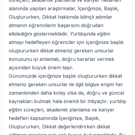
süreçleri, akademik planlama ve kariyer hedefleri
alanında yapılan araştırmalar, İçeriğinize, Başlık,
Oluştururken, Dikkat hakkında bilinçli adımlar
atmanın öğrencilerin başarısını doğrudan
etkilediğini göstermektedir. Yurtdışında eğitim
almayı hedefleyen öğrenciler için i̇çeriğinize başlık
oluştururken dikkat etmeniz gereken unsurlar
konusunu iyi anlamak, doğru kararlar vermek
açısından büyük önem taşır.
Günümüzde i̇çeriğinize başlık oluştururken dikkat
etmeniz gereken unsurlar ile ilgili bilgiye erişim her
zamankinden daha kolay olsa da, doğru ve güncel
kaynakları bulmak hala önemli bir ihtiyaçtır. yurtdışı
eğitim süreçleri, akademik planlama ve kariyer
hedefleri kapsamında İçeriğinize, Başlık,
Oluştururken, Dikkat değerlendirirken dikkat