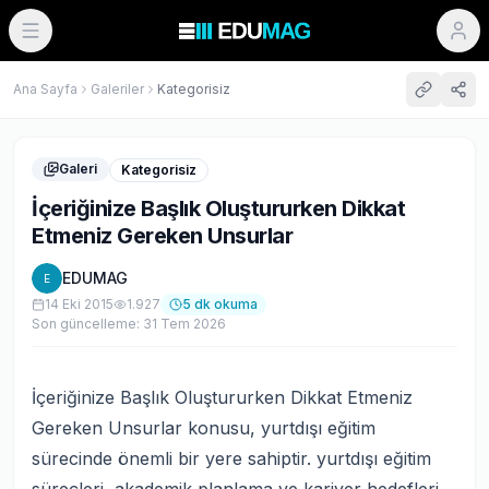
Ana Sayfa
Galeriler
Kategorisiz
Galeri
Kategorisiz
İçeriğinize Başlık Oluştururken Dikkat
Etmeniz Gereken Unsurlar
EDUMAG
E
14 Eki 2015
1.927
5
dk okuma
Son güncelleme:
31 Tem 2026
İçeriğinize Başlık Oluştururken Dikkat Etmeniz
Gereken Unsurlar konusu, yurtdışı eğitim
sürecinde önemli bir yere sahiptir. yurtdışı eğitim