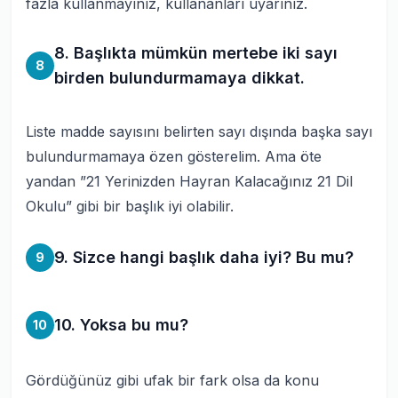
fazla kullanmayınız, kullananları uyarınız.
8. Başlıkta mümkün mertebe iki sayı
8
birden bulundurmamaya dikkat.
Liste madde sayısını belirten sayı dışında başka sayı
bulundurmamaya özen gösterelim. Ama öte
yandan ”21 Yerinizden Hayran Kalacağınız 21 Dil
Okulu” gibi bir başlık iyi olabilir.
9. Sizce hangi başlık daha iyi? Bu mu?
9
10. Yoksa bu mu?
10
Gördüğünüz gibi ufak bir fark olsa da konu