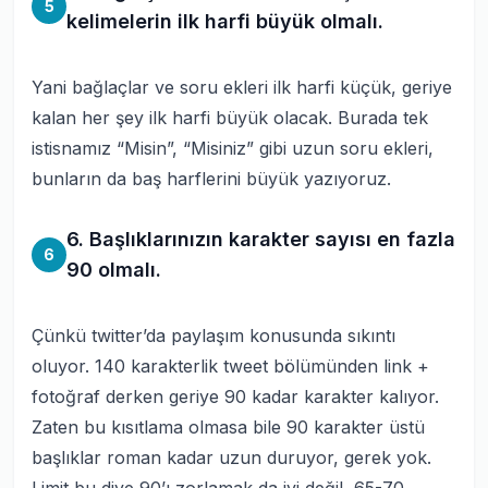
5
kelimelerin ilk harfi büyük olmalı.
Yani bağlaçlar ve soru ekleri ilk harfi küçük, geriye
kalan her şey ilk harfi büyük olacak. Burada tek
istisnamız “Misin”, “Misiniz” gibi uzun soru ekleri,
bunların da baş harflerini büyük yazıyoruz.
6. Başlıklarınızın karakter sayısı en fazla
6
90 olmalı.
Çünkü twitter’da paylaşım konusunda sıkıntı
oluyor. 140 karakterlik tweet bölümünden link +
fotoğraf derken geriye 90 kadar karakter kalıyor.
Zaten bu kısıtlama olmasa bile 90 karakter üstü
başlıklar roman kadar uzun duruyor, gerek yok.