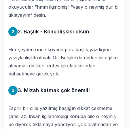
okuyucular ”hmm ilginçmiş” ”vaay o neymiş dur bi
tıklayayım” desin.
2. Başlık - Konu ilişkisi olsun.
2
Her şeyden önce koyacağınız başlık yazdığınız
yazıyla ilişkili olmalı. Ör: Belçika’da neden dil eğitimi
almamalı derken, enfes çikolatalarından
bahsetmeye gerek yok.
3. Mizah katmak çok önemli!
3
Esprili bir dille yazılmış başlığın dikkat çekmeme
şansı az. İnsan ilgilenmediği konuda bile o neymiş
be diyerek tıklamaya yöneliyor. Çok cıvıtmadan ve