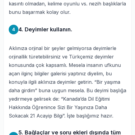
kasıntı olmadan, kelime oyunlu vs. nezih başlıklarla
bunu başarmak kolay olur.
4. Deyimler kullanın.
4
Aklınıza orjinal bir şeyler gelmiyorsa deyimlerle
orjinallik türetebilirsiniz ve Türkçemiz deyimler
konusunda çok kapsamlı. Mesela insanın ufkunu
açan ilginç bilgiler galerisi yaptınız diyelim, bu
konuyla ilgili aklınıza deyimler getirin. “Bir yaşıma
daha girdim” buna uygun mesela. Bu deyimi başlığa
yedirmeye gelirsek de: “Kanada’da Dil Eğitimi
Hakkında Öğrenince Sizi Bir Yaşınıza Daha
Sokacak 21 Acayip Bilgi”. İşte başlığımız hazır.
5. Bağlaçlar ve soru ekleri dışında tüm