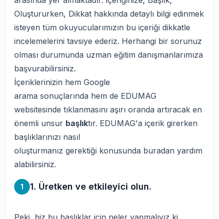
arasında yer almaktadır. İçeriğinize, Başlık,
Oluştururken, Dikkat hakkında detaylı bilgi edinmek
isteyen tüm okuyucularımızın bu içeriği dikkatle
incelemelerini tavsiye ederiz. Herhangi bir sorunuz
olması durumunda uzman eğitim danışmanlarımıza
başvurabilirsiniz.
İçeriklerinizin hem Google
arama sonuçlarında hem de EDUMAG
websitesinde tıklanmasını aşırı oranda artıracak en
önemli unsur
başlık
tır. EDUMAG'a içerik girerken
başlıklarınızı nasıl
oluşturmanız gerektiği konusunda buradan yardım
alabilirsiniz.
1. Üretken ve etkileyici olun.
1
Peki, biz bu başlıklar için neler yapmalıyız ki