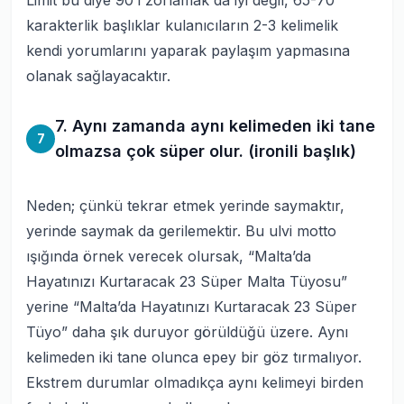
Limit bu diye 90’ı zorlamak da iyi değil, 65-70
karakterlik başlıklar kulanıcıların 2-3 kelimelik
kendi yorumlarını yaparak paylaşım yapmasına
olanak sağlayacaktır.
7. Aynı zamanda aynı kelimeden iki tane
7
olmazsa çok süper olur. (ironili başlık)
Neden; çünkü tekrar etmek yerinde saymaktır,
yerinde saymak da gerilemektir. Bu ulvi motto
ışığında örnek verecek olursak, “Malta’da
Hayatınızı Kurtaracak 23 Süper Malta Tüyosu”
yerine “Malta’da Hayatınızı Kurtaracak 23 Süper
Tüyo” daha şık duruyor görüldüğü üzere. Aynı
kelimeden iki tane olunca epey bir göz tırmalıyor.
Ekstrem durumlar olmadıkça aynı kelimeyi birden