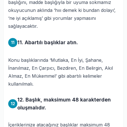
başlığını, madde başlığıyla bir uyuma sokmamız
okuyucunun aklında ‘hııı demek ki bundan dolayı’,
‘ne iyi açıklamış’ gibi yorumlar yapmasını
sağlayacaktır.
11. Abartılı başlıklar atın.
11
Konu başlıklarında ‘Mutlaka, En İyi, Şahane,
İnanılmaz, En Çarpıcı, Bezdiren, En Belirgin, Akıl
Almaz, En Mükemmel’ gibi abartılı kelimeler
kullanılmalı.
12. Başlık, maksimum 48 karakterden
12
oluşmalıdır.
İçeriklerinize atacağınız başlıklar maksimum 48