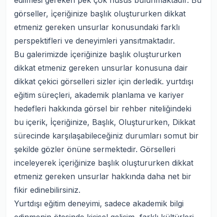
edilmesi gereken pek çok husus bulunmaktadır. Bu
görseller, i̇çeriğinize başlık oluştururken dikkat
etmeniz gereken unsurlar konusundaki farklı
perspektifleri ve deneyimleri yansıtmaktadır.
Bu galerimizde i̇çeriğinize başlık oluştururken
dikkat etmeniz gereken unsurlar konusuna dair
dikkat çekici görselleri sizler için derledik. yurtdışı
eğitim süreçleri, akademik planlama ve kariyer
hedefleri hakkında görsel bir rehber niteliğindeki
bu içerik, İçeriğinize, Başlık, Oluştururken, Dikkat
sürecinde karşılaşabileceğiniz durumları somut bir
şekilde gözler önüne sermektedir. Görselleri
inceleyerek i̇çeriğinize başlık oluştururken dikkat
etmeniz gereken unsurlar hakkında daha net bir
fikir edinebilirsiniz.
Yurtdışı eğitim deneyimi, sadece akademik bilgi