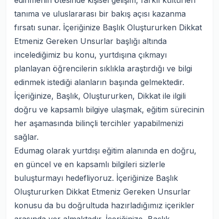
edinmenin ötesinde kişisel gelişim, farklı kültürleri
tanıma ve uluslararası bir bakış açısı kazanma
fırsatı sunar. İçeriğinize Başlık Oluştururken Dikkat
Etmeniz Gereken Unsurlar başlığı altında
incelediğimiz bu konu, yurtdışına çıkmayı
planlayan öğrencilerin sıklıkla araştırdığı ve bilgi
edinmek istediği alanların başında gelmektedir.
İçeriğinize, Başlık, Oluştururken, Dikkat ile ilgili
doğru ve kapsamlı bilgiye ulaşmak, eğitim sürecinin
her aşamasında bilinçli tercihler yapabilmenizi
sağlar.
Edumag olarak yurtdışı eğitim alanında en doğru,
en güncel ve en kapsamlı bilgileri sizlerle
buluşturmayı hedefliyoruz. İçeriğinize Başlık
Oluştururken Dikkat Etmeniz Gereken Unsurlar
konusu da bu doğrultuda hazırladığımız içerikler