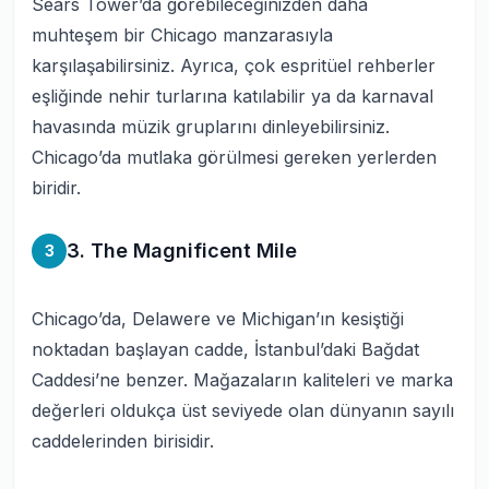
Sears Tower’da görebileceğinizden daha
muhteşem bir Chicago manzarasıyla
karşılaşabilirsiniz. Ayrıca, çok espritüel rehberler
eşliğinde nehir turlarına katılabilir ya da karnaval
havasında müzik gruplarını dinleyebilirsiniz.
Chicago’da mutlaka görülmesi gereken yerlerden
biridir.
3. The Magnificent Mile
3
Chicago’da, Delawere ve Michigan’ın kesiştiği
noktadan başlayan cadde, İstanbul’daki Bağdat
Caddesi’ne benzer. Mağazaların kaliteleri ve marka
değerleri oldukça üst seviyede olan dünyanın sayılı
caddelerinden birisidir.