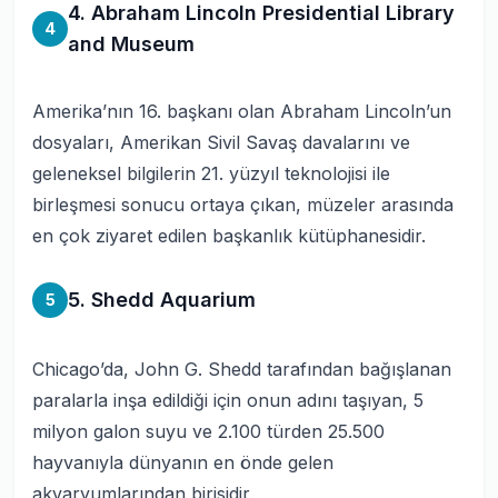
4. Abraham Lincoln Presidential Library
4
and Museum
Amerika’nın 16. başkanı olan Abraham Lincoln’un
dosyaları, Amerikan Sivil Savaş davalarını ve
geleneksel bilgilerin 21. yüzyıl teknolojisi ile
birleşmesi sonucu ortaya çıkan, müzeler arasında
en çok ziyaret edilen başkanlık kütüphanesidir.
5. Shedd Aquarium
5
Chicago’da, John G. Shedd tarafından bağışlanan
paralarla inşa edildiği için onun adını taşıyan, 5
milyon galon suyu ve 2.100 türden 25.500
hayvanıyla dünyanın en önde gelen
akvaryumlarından birisidir.