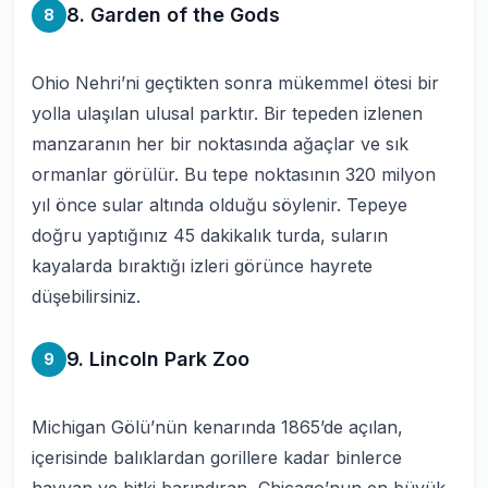
8. Garden of the Gods
8
Ohio Nehri’ni geçtikten sonra mükemmel ötesi bir
yolla ulaşılan ulusal parktır. Bir tepeden izlenen
manzaranın her bir noktasında ağaçlar ve sık
ormanlar görülür. Bu tepe noktasının 320 milyon
yıl önce sular altında olduğu söylenir. Tepeye
doğru yaptığınız 45 dakikalık turda, suların
kayalarda bıraktığı izleri görünce hayrete
düşebilirsiniz.
9. Lincoln Park Zoo
9
Michigan Gölü’nün kenarında 1865’de açılan,
içerisinde balıklardan gorillere kadar binlerce