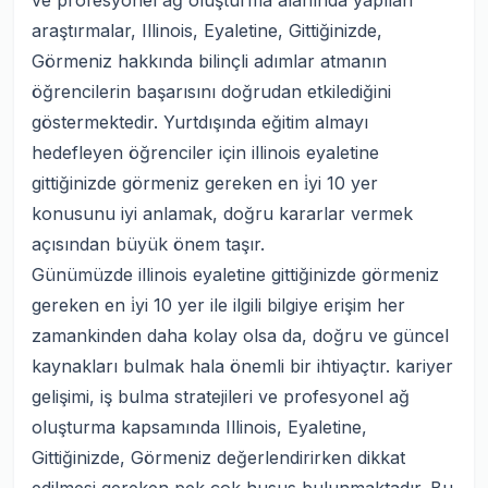
ve profesyonel ağ oluşturma alanında yapılan
araştırmalar, Illinois, Eyaletine, Gittiğinizde,
Görmeniz hakkında bilinçli adımlar atmanın
öğrencilerin başarısını doğrudan etkilediğini
göstermektedir. Yurtdışında eğitim almayı
hedefleyen öğrenciler için illinois eyaletine
gittiğinizde görmeniz gereken en i̇yi 10 yer
konusunu iyi anlamak, doğru kararlar vermek
açısından büyük önem taşır.
Günümüzde illinois eyaletine gittiğinizde görmeniz
gereken en i̇yi 10 yer ile ilgili bilgiye erişim her
zamankinden daha kolay olsa da, doğru ve güncel
kaynakları bulmak hala önemli bir ihtiyaçtır. kariyer
gelişimi, iş bulma stratejileri ve profesyonel ağ
oluşturma kapsamında Illinois, Eyaletine,
Gittiğinizde, Görmeniz değerlendirirken dikkat