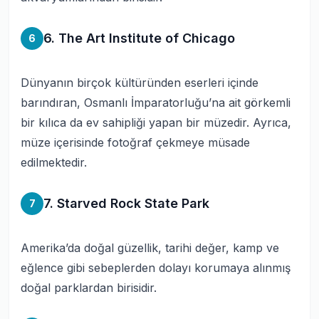
6. The Art Institute of Chicago
6
Dünyanın birçok kültüründen eserleri içinde
barındıran, Osmanlı İmparatorluğu’na ait görkemli
bir kılıca da ev sahipliği yapan bir müzedir. Ayrıca,
müze içerisinde fotoğraf çekmeye müsade
edilmektedir.
7. Starved Rock State Park
7
Amerika’da doğal güzellik, tarihi değer, kamp ve
eğlence gibi sebeplerden dolayı korumaya alınmış
doğal parklardan birisidir.