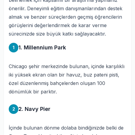
belirlemek için kapsamlı bir araştırma yapmanız
önerilir. Deneyimli eğitim danışmanlarından destek
almak ve benzer süreçlerden geçmiş öğrencilerin
görüşlerini değerlendirmek de karar verme
sürecinizde size büyük katkı sağlayacaktır.
1. Millennium Park
1
Chicago şehir merkezinde bulunan, içinde karşılıklı
iki yüksek ekran olan bir havuz, buz pateni pisti,
özel düzenlenmiş bahçelerden oluşan 100
dönümlük bir parktır.
2. Navy Pier
2
İçinde bulunan dönme dolaba bindiğinizde belki de