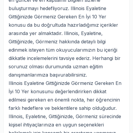
en güncel ve en kapsamlı bilgileri sizlerle
buluşturmayı hedefliyoruz. Illinois Eyaletine
Gittiğinizde Görmeniz Gereken En İyi 10 Yer
konusu da bu doğrultuda hazırladığımız içerikler
arasında yer almaktadır. Illinois, Eyaletine,
Gittiğinizde, Görmeniz hakkında detaylı bilgi
edinmek isteyen tüm okuyucularımızın bu içeriği
dikkatle incelemelerini tavsiye ederiz. Herhangi bir
sorunuz olması durumunda uzman eğitim
danışmanlarımıza başvurabilirsiniz.
Illinois Eyaletine Gittiğinizde Görmeniz Gereken En
İyi 10 Yer konusunu değerlendirirken dikkat
edilmesi gereken en önemli nokta, her öğrencinin
farklı hedeflere ve beklentilere sahip olduğudur.
Illinois, Eyaletine, Gittiğinizde, Görmeniz sürecinde
kişisel ihtiyaçlarınıza en uygun seçenekleri