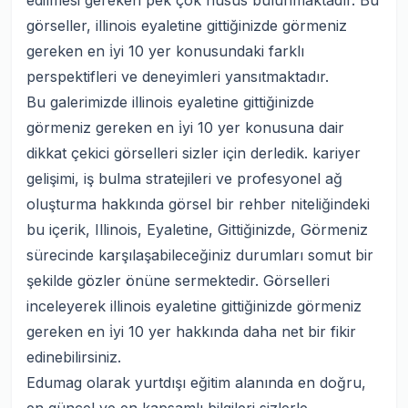
edilmesi gereken pek çok husus bulunmaktadır. Bu
görseller, illinois eyaletine gittiğinizde görmeniz
gereken en i̇yi 10 yer konusundaki farklı
perspektifleri ve deneyimleri yansıtmaktadır.
Bu galerimizde illinois eyaletine gittiğinizde
görmeniz gereken en i̇yi 10 yer konusuna dair
dikkat çekici görselleri sizler için derledik. kariyer
gelişimi, iş bulma stratejileri ve profesyonel ağ
oluşturma hakkında görsel bir rehber niteliğindeki
bu içerik, Illinois, Eyaletine, Gittiğinizde, Görmeniz
sürecinde karşılaşabileceğiniz durumları somut bir
şekilde gözler önüne sermektedir. Görselleri
inceleyerek illinois eyaletine gittiğinizde görmeniz
gereken en i̇yi 10 yer hakkında daha net bir fikir
edinebilirsiniz.
Edumag olarak yurtdışı eğitim alanında en doğru,