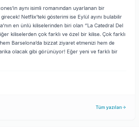
cones’in aynı isimli romanından uyarlanan bir
girecek! Netflix’teki gösterimi ise Eylül ayını bulabilir
nın en ünlü kiliselerinden biri olan ‘’La Catedral Del
er kiliselerden çok farklı ve özel bir kilise. Çok farklı
sa hem Barselona’da bizzat ziyaret etmenizi hem de
rika olacak gibi görünüyor! Eğer yeni ve farklı bir
Tüm yazıları