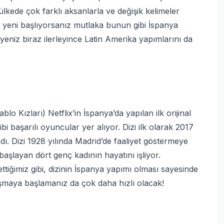
lkede çok farklı aksanlarla ve değişik kelimeler
 yeni başlıyorsanız mutlaka bunun gibi İspanya
yeniz biraz ilerleyince Latin Amerika yapımlarını da
blo Kızları) Netflix’in İspanya’da yapılan ilk orijinal
i başarılı oyuncular yer alıyor. Dizi ilk olarak 2017
ı. Dizi 1928 yılında Madrid’de faaliyet göstermeye
şlayan dört genç kadının hayatını işliyor.
tiğimiz gibi, dizinin İspanya yapımı olması sayesinde
şmaya başlamanız da çok daha hızlı olacak!