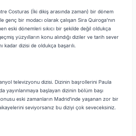
e Costuras (İki dikiş arasında zaman) bir dönem
 ile genç bir modacı olarak çalışan Sira Quiroga’nın
n eski dönemleri sıkıcı bir şekilde değil oldukça
 geçmiş yüzyılların konu alındığı diziler ve tarih sever
 kadar dizisi de oldukça başarılı.
nyol televizyonu dizisi. Dizinin başrollerini Paula
nda yayınlanmaya başlayan dizinin bölüm başı
 konusu eski zamanların Madrid’inde yaşanan zor bir
ikayelerini seviyorsanız bu diziyi çok seveceksiniz.