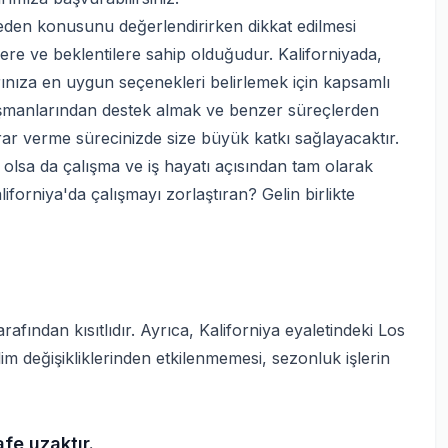
den konusunu değerlendirirken dikkat edilmesi
ere ve beklentilere sahip olduğudur. Kaliforniyada,
ınıza en uygun seçenekleri belirlemek için kapsamlı
nışmanlarından destek almak ve benzer süreçlerden
ar verme sürecinizde size büyük katkı sağlayacaktır.
t olsa da çalışma ve iş hayatı açısından tam olarak
forniya'da çalışmayı zorlaştıran? Gelin birlikte
rafından kısıtlıdır. Ayrıca, Kaliforniya eyaletindeki Los
im değişikliklerinden etkilenmemesi, sezonluk işlerin
fe uzaktır.