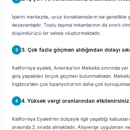
İşlerin merkezde, ucuz konaklamaların ise genellikle ş
dezavantajdır. Toplu taşıma imkanlarının da sınırlı olma
düşündürücü bir sebep oluşturmaktadır.
3. Çok fazla göçmen aldığından dolayı sık
3
Kaliforniya eyaleti, Amerika’nın Meksika sınırında yer
giriş yapabilen birçok göçmen bulunmaktadır. Meksik
İngilizce’den çok İspanyolca’nın daha çok konuşulma
4. Yüksek vergi oranlarından etkilenirsiniz
4
Kaliforniya Eyaleti’nin bütçeyle ilgili yaşattığı kabusla
arasında 2. sırada almaktadır. Alışverişe uygulanan verg