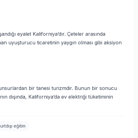
şandığı eyalet Kaliforniya’dır. Çeteler arasında
nan uyuşturucu ticaretinin yaygın olması gibi aksiyon
 unsurlardan bir tanesi turizmdir. Bunun bir sonucu
ın dışında, Kaliforniya’da ev elektriği tüketiminin
urtdışı eğitim