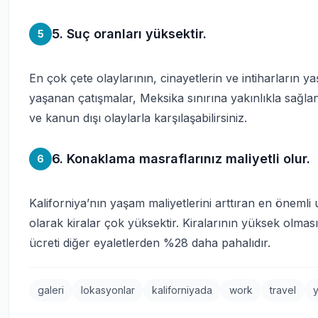
5. Suç oranları yüksektir.
5
En çok çete olaylarının, cinayetlerin ve intiharların ya
yaşanan çatışmalar, Meksika sınırına yakınlıkla sağla
ve kanun dışı olaylarla karşılaşabilirsiniz.
6. Konaklama masraflarınız maliyetli olur.
6
Kaliforniya’nın yaşam maliyetlerini arttıran en önemli
olarak kiralar çok yüksektir. Kiralarının yüksek olmasın
ücreti diğer eyaletlerden %28 daha pahalıdır.
galeri
lokasyonlar
kaliforniyada
work
travel
y