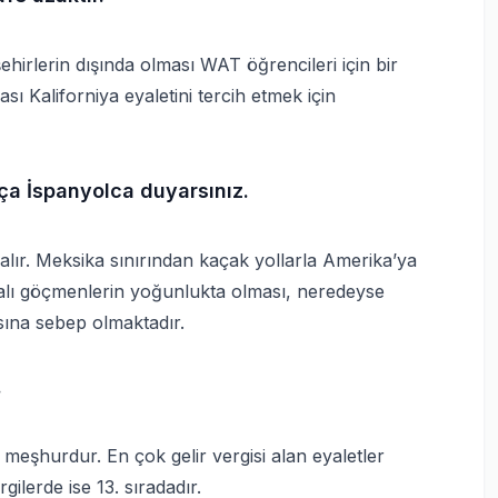
ehirlerin dışında olması WAT öğrencileri için bir
sı Kaliforniya eyaletini tercih etmek için
ça İspanyolca duyarsınız.
 alır. Meksika sınırından kaçak yollarla Amerika’ya
alı göçmenlerin yoğunlukta olması, neredeyse
sına sebep olmaktadır.
.
rı meşhurdur. En çok gelir vergisi alan eyaletler
ilerde ise 13. sıradadır.