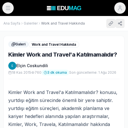
Ana Sayfa
Galeriler
Work and Travel Hakkında
Galeri
Work and Travel Hakkında
Kimler Work and Travel'a Katılmamalıdır?
Elçin Coskundili
E
18 Kas 2015
760
3
dk okuma
Son güncelleme:
1 Ağu 2026
Kimler Work and Travel'a Katılmamalıdır? konusu,
yurtdışı eğitim sürecinde önemli bir yere sahiptir.
yurtdışı eğitim süreçleri, akademik planlama ve
kariyer hedefleri alanında yapılan araştırmalar,
Kimler, Work, Travela, Katılmamalıdır hakkında