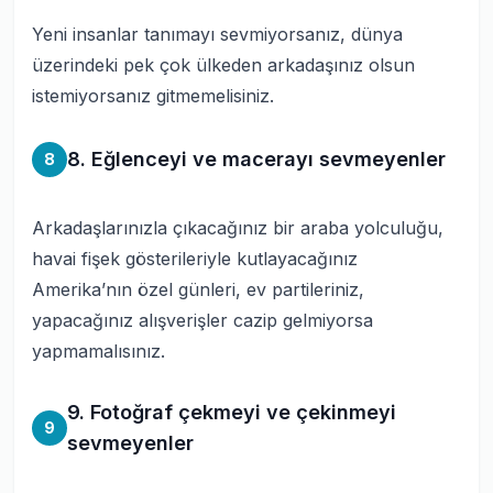
Yeni insanlar tanımayı sevmiyorsanız, dünya
üzerindeki pek çok ülkeden arkadaşınız olsun
istemiyorsanız gitmemelisiniz.
8. Eğlenceyi ve macerayı sevmeyenler
8
Arkadaşlarınızla çıkacağınız bir araba yolculuğu,
havai fişek gösterileriyle kutlayacağınız
Amerika’nın özel günleri, ev partileriniz,
yapacağınız alışverişler cazip gelmiyorsa
yapmamalısınız.
9. Fotoğraf çekmeyi ve çekinmeyi
9
sevmeyenler