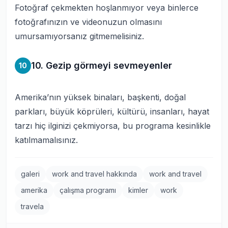
Fotoğraf çekmekten hoşlanmıyor veya binlerce
fotoğrafınızın ve videonuzun olmasını
umursamıyorsanız gitmemelisiniz.
10. Gezip görmeyi sevmeyenler
10
Amerika’nın yüksek binaları, başkenti, doğal
parkları, büyük köprüleri, kültürü, insanları, hayat
tarzı hiç ilginizi çekmiyorsa, bu programa kesinlikle
katılmamalısınız.
galeri
work and travel hakkında
work and travel
amerika
çalışma programı
kimler
work
travela