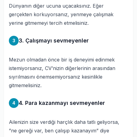
Dünyanın diğer ucuna uçacaksınız. Eğer
gerçekten korkuyorsanız, yenmeye çalışmak
yerine gitmemeyi tercih etmelisiniz.
3. Çalışmayı sevmeyenler
3
Mezun olmadan önce bir iş deneyimi edinmek
istemiyorsanız, CV’nizin diğerlerinin arasından
sıyrılmasını önemsemiyorsanız kesinlikle
gitmemelisiniz.
4. Para kazanmayı sevmeyenler
4
Ailenizin size verdiği harçlık daha tatlı geliyorsa,
”ne gereği var, ben çalışıp kazanayım” diye