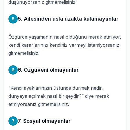
düşünüyorsanız gitmemelisiniz.
5. Ailesinden asla uzakta kalamayanlar
5
Özgürce yaşamanın nasıl olduğunu merak etmiyor,
kendi kararlarınızı kendiniz vermeyi istemiyorsanız
gitmemelisiniz.
6. Özgüveni olmayanlar
6
”Kendi ayaklarınızın üstünde durmak nedir,
dünyaya açılmak nasıl bir şeydir?” diye merak
etmiyorsanız gitmemelisiniz.
7. Sosyal olmayanlar
7