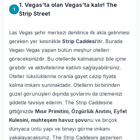
1. Vegas'ta olan Vegas'ta kalır! The
1
Strip Street
Las Vegas şehir merkezi denilince ilk akla gelinmesi
gereken yer kesinlikle
Strip Caddesi
‘dir. Burada
Vegası Vegas yapan bütün meşhur otelleri
göreceksinizdir. Bu otellerde kalmasanız bile içine
girebilir ve aktivitelerine katılım sağlayabilirsiniz.
Oteller lükslüklerine oranla gayet cazip fiyata
kalma imkanı sunmaktadır. Otellerin birbirinden
güzel görünüşleri dışında şovlarını da izlemenizi
şiddetle tavsiye ederim. The Strip Caddesine
gittiğinizde
Mısır Primitini, Özgürlük Anıtını, Eyfel
Kulesini, muhteşem havuz şovu
nu ve birçok
dünyaca ünlü yapı ve binayı görme imkanı
yakalayacaksınız. The Strip Caddesini gezerken