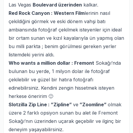
Las Vegas
Boulevard üzerinden
kalkar.
Red Rock Canyon :
Western Film
lerinin nasıl
çekildiğini görmek ve eski dönem vahşi batı
ambiansında fotoğraf çekilmek isteyenler için ideal
bir ortam sunan ve kızıl kayalarıyla ün yapmış olan
bu milli parkta ; benim görülmesi gereken yerler
listemdeki yerini aldı.
Who wants a million dollar : Fremont
Sokağı’nda
bulunan bu yerde, 1 milyon dolar ile fotoğraf
çekilebilir ve güzel bir hatıra fotoğrafı
edinebilirsiniz. Kendini zengin hissetmek isteyen
herkese öneririm 🙂
Slotzilla Zip Line : ”Zipline”
ve
”Zoomline”
olmak
üzere 2 farklı opsiyon sunan bu alet ile Fremont
Sokağı’nın üzerinden uçarak geçebilir ve ilginç bir
deneyim yaşayabilirsiniz.