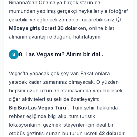
Rihanna’dan Obama’ya birçok starın bal
mumundan yapılmış gerçekçi heykelleriyle fotoğraf
çekebilir ve eğlenceli zamanlar geçirebilirsiniz 🙂
Müzeye giriş ücreti 30 dolar
ken, online bilet
almanın avantajlı olduğunu hatırlatayım.
8. Las Vegas mı? Alırım bir dal..
8
Vegas’ta yapacak çok şey var. Fakat onlara
yetecek kadar zamanınız olmayacak. O yüzden
hepsini uzun uzun anlatamasam da yapılabilecek
diğer aktiviteleri şu şekilde özetleyeyim:
Big Bus Las Vegas Turu
: Tüm şehir hakkında
rehber eşliğinde bilgi alıp, tüm turistik
lokasyonlarını gezmek isteyenler için ideal bir
otobüs gezintisi sunan bu turun ücreti
42 dolar
dır.