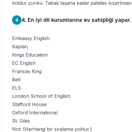
boldur çünkü. Tabak taşana kadar patates kızartması ko
4. En iyi dil kurumlarına ev sahipliği yapar.
4
Embassy English
Kaplan
Kings Education
EC English
Frances King
Bell
ELS
London School of English
Stafford House
Oxford International
St. Giles
Not: (Herhangi bir sıralama yoktur.)