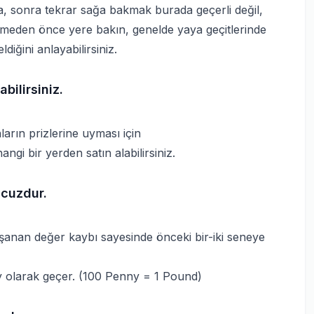
la, sonra tekrar sağa bakmak burada geçerli değil,
eçmeden önce yere bakın, genelde yaya geçitlerinde
diğini anlayabilirsiniz.
bilirsiniz.
Onların prizlerine uyması için
i bir yerden satın alabilirsiniz.
ucuzdur.
aşanan değer kaybı sayesinde önceki bir-iki seneye
y olarak geçer. (100 Penny = 1 Pound)