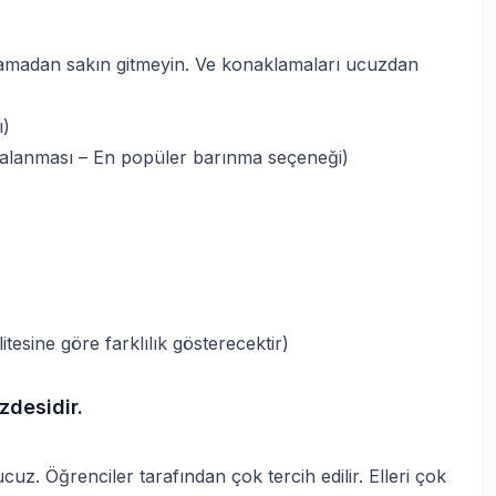
rlamadan sakın gitmeyin. Ve konaklamaları ucuzdan
ı)
kiralanması – En popüler barınma seçeneği)
tesine göre farklılık gösterecektir)
zdesidir.
z. Öğrenciler tarafından çok tercih edilir. Elleri çok