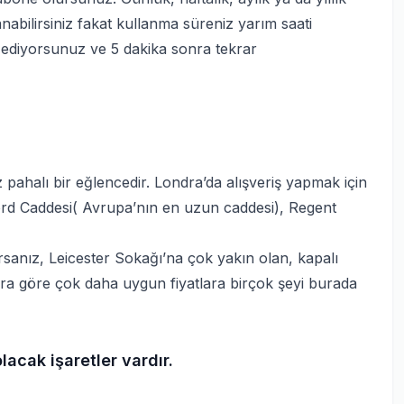
lanabilirsiniz fakat kullanma süreniz yarım saati
k ediyorsunuz ve 5 dakika sonra tekrar
z pahalı bir eğlencedir. Londra’da alışveriş yapmak için
ford Caddesi( Avrupa’nın en uzun caddesi), Regent
rsanız, Leicester Sokağı’na çok yakın olan, kapalı
ra göre çok daha uygun fiyatlara birçok şeyi burada
olacak işaretler vardır.