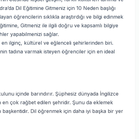
dra’da Dil Eğitimine Gitmeniz için 10 Neden başlığı
ayan öğrencilerin sıklıkla araştırdığı ve bilgi edinmek
itimine, Gitmeniz ile ilgili doğru ve kapsamlı bilgiye
hler yapabilmenizi sağlar.
n ilginç, kültürel ve eğlenceli şehirlerinden biri.
iğinin tadına varmak isteyen öğrenciler için en ideal
kulunu içinde barındırır. Şüphesiz dünyada İngilizce
in en çok rağbet edilen şehridir. Şunu da eklemek
in başkentidir. Dil öğrenmek için daha iyi başka bir yer