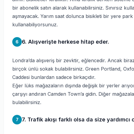
bir abonelik satın alarak kullanabilirsiniz. Sınırsız kul
aşmayacak. Yarım saat dolunca bisikleti bir yere par
kullanabiliyorsunuz.
6. Alışverişte herkese hitap eder.
6
Londra’da alışveriş bir zevktir, eğlencedir. Ancak bira
birçok ünlü sokak bulabilirsiniz. Green Portland, Ox
Caddesi bunlardan sadece birkaçıdır.
Eğer lüks mağazaların dışında değişik bir yerler arıyo
çarşıyı andıran Camden Town’a gidin. Diğer mağazala
bulabilirsiniz.
7. Trafik akışı farklı olsa da size yardımcı 
7