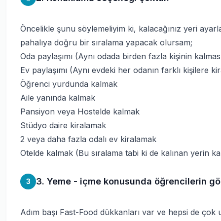
Öncelikle şunu söylemeliyim ki, kalacağınız yeri aya
pahalıya doğru bir sıralama yapacak olursam;
Oda paylaşımı (Aynı odada birden fazla kişinin kalmas
Ev paylaşımı (Aynı evdeki her odanın farklı kişilere 
Öğrenci yurdunda kalmak
Aile yanında kalmak
Pansiyon veya Hostelde kalmak
Stüdyo daire kiralamak
2 veya daha fazla odalı ev kiralamak
Otelde kalmak (Bu sıralama tabi ki de kalınan yerin kali
3. Yeme - içme konusunda öğrencilerin gö
3
Adım başı Fast-Food dükkanları var ve hepsi de çok ucu