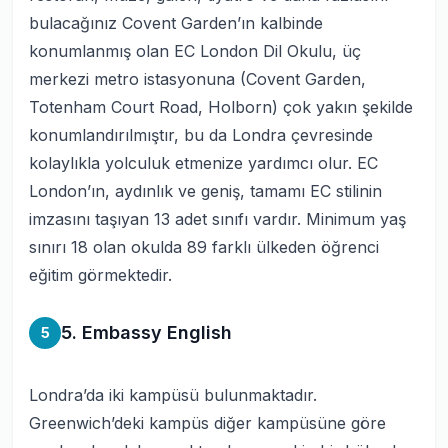
bulacağınız Covent Garden’ın kalbinde
konumlanmış olan EC London Dil Okulu, üç
merkezi metro istasyonuna (Covent Garden,
Totenham Court Road, Holborn) çok yakın şekilde
konumlandırılmıştır, bu da Londra çevresinde
kolaylıkla yolculuk etmenize yardımcı olur. EC
London’ın, aydınlık ve geniş, tamamı EC stilinin
imzasını taşıyan 13 adet sınıfı vardır. Minimum yaş
sınırı 18 olan okulda 89 farklı ülkeden öğrenci
eğitim görmektedir.
5. Embassy English
5
Londra’da iki kampüsü bulunmaktadır.
Greenwich’deki kampüs diğer kampüsüne göre