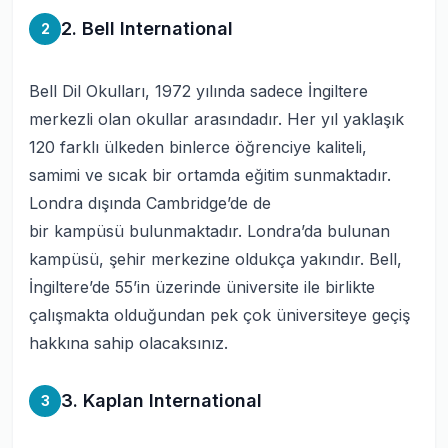
2. Bell International
2
Bell Dil Okulları, 1972 yılında sadece İngiltere
merkezli olan okullar arasındadır. Her yıl yaklaşık
120 farklı ülkeden binlerce öğrenciye kaliteli,
samimi ve sıcak bir ortamda eğitim sunmaktadır.
Londra dışında Cambridge’de de
bir kampüsü bulunmaktadır. Londra’da bulunan
kampüsü, şehir merkezine oldukça yakındır. Bell,
İngiltere’de 55’in üzerinde üniversite ile birlikte
çalışmakta olduğundan pek çok üniversiteye geçiş
hakkına sahip olacaksınız.
3. Kaplan International
3