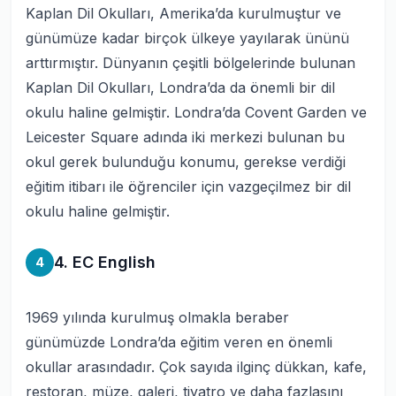
Kaplan Dil Okulları, Amerika’da kurulmuştur ve
günümüze kadar birçok ülkeye yayılarak ününü
arttırmıştır. Dünyanın çeşitli bölgelerinde bulunan
Kaplan Dil Okulları, Londra’da da önemli bir dil
okulu haline gelmiştir. Londra’da Covent Garden ve
Leicester Square adında iki merkezi bulunan bu
okul gerek bulunduğu konumu, gerekse verdiği
eğitim itibarı ile öğrenciler için vazgeçilmez bir dil
okulu haline gelmiştir.
4. EC English
4
1969 yılında kurulmuş olmakla beraber
günümüzde Londra’da eğitim veren en önemli
okullar arasındadır. Çok sayıda ilginç dükkan, kafe,
restoran, müze, galeri, tiyatro ve daha fazlasını