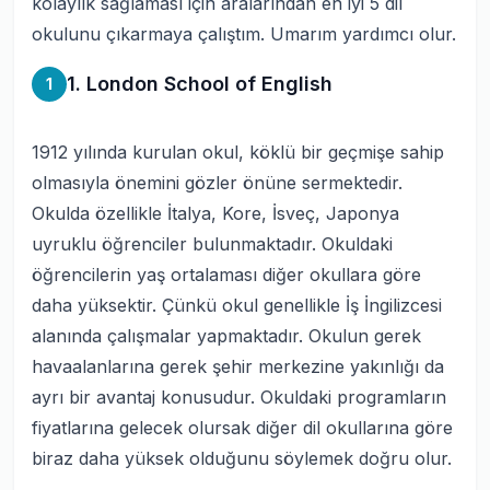
kolaylık sağlaması için aralarından en iyi 5 dil
okulunu çıkarmaya çalıştım. Umarım yardımcı olur.
1. London School of English
1
1912 yılında kurulan okul, köklü bir geçmişe sahip
olmasıyla önemini gözler önüne sermektedir.
Okulda özellikle İtalya, Kore, İsveç, Japonya
uyruklu öğrenciler bulunmaktadır. Okuldaki
öğrencilerin yaş ortalaması diğer okullara göre
daha yüksektir. Çünkü okul genellikle İş İngilizcesi
alanında çalışmalar yapmaktadır. Okulun gerek
havaalanlarına gerek şehir merkezine yakınlığı da
ayrı bir avantaj konusudur. Okuldaki programların
fiyatlarına gelecek olursak diğer dil okullarına göre
biraz daha yüksek olduğunu söylemek doğru olur.