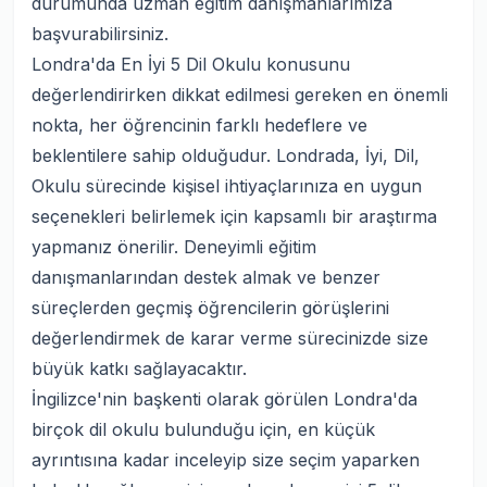
durumunda uzman eğitim danışmanlarımıza
başvurabilirsiniz.
Londra'da En İyi 5 Dil Okulu konusunu
değerlendirirken dikkat edilmesi gereken en önemli
nokta, her öğrencinin farklı hedeflere ve
beklentilere sahip olduğudur. Londrada, İyi, Dil,
Okulu sürecinde kişisel ihtiyaçlarınıza en uygun
seçenekleri belirlemek için kapsamlı bir araştırma
yapmanız önerilir. Deneyimli eğitim
danışmanlarından destek almak ve benzer
süreçlerden geçmiş öğrencilerin görüşlerini
değerlendirmek de karar verme sürecinizde size
büyük katkı sağlayacaktır.
İngilizce'nin başkenti olarak görülen Londra'da
birçok dil okulu bulunduğu için, en küçük
ayrıntısına kadar inceleyip size seçim yaparken