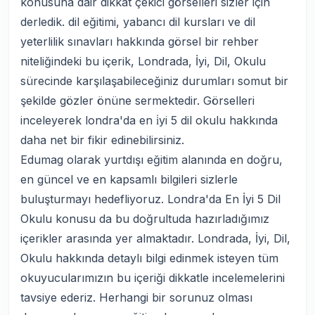
konusuna dair dikkat çekici görselleri sizler için
derledik. dil eğitimi, yabancı dil kursları ve dil
yeterlilik sınavları hakkında görsel bir rehber
niteliğindeki bu içerik, Londrada, İyi, Dil, Okulu
sürecinde karşılaşabileceğiniz durumları somut bir
şekilde gözler önüne sermektedir. Görselleri
inceleyerek londra'da en i̇yi 5 dil okulu hakkında
daha net bir fikir edinebilirsiniz.
Edumag olarak yurtdışı eğitim alanında en doğru,
en güncel ve en kapsamlı bilgileri sizlerle
buluşturmayı hedefliyoruz. Londra'da En İyi 5 Dil
Okulu konusu da bu doğrultuda hazırladığımız
içerikler arasında yer almaktadır. Londrada, İyi, Dil,
Okulu hakkında detaylı bilgi edinmek isteyen tüm
okuyucularımızın bu içeriği dikkatle incelemelerini
tavsiye ederiz. Herhangi bir sorunuz olması