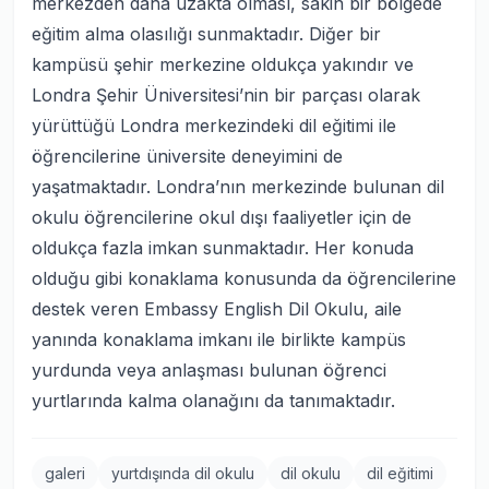
merkezden daha uzakta olması, sakin bir bölgede
eğitim alma olasılığı sunmaktadır. Diğer bir
kampüsü şehir merkezine oldukça yakındır ve
Londra Şehir Üniversitesi’nin bir parçası olarak
yürüttüğü Londra merkezindeki dil eğitimi ile
öğrencilerine üniversite deneyimini de
yaşatmaktadır. Londra’nın merkezinde bulunan dil
okulu öğrencilerine okul dışı faaliyetler için de
oldukça fazla imkan sunmaktadır. Her konuda
olduğu gibi konaklama konusunda da öğrencilerine
destek veren Embassy English Dil Okulu, aile
yanında konaklama imkanı ile birlikte kampüs
yurdunda veya anlaşması bulunan öğrenci
yurtlarında kalma olanağını da tanımaktadır.
galeri
yurtdışında dil okulu
dil okulu
dil eğitimi