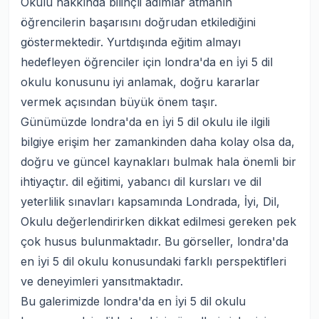
Okulu hakkında bilinçli adımlar atmanın
öğrencilerin başarısını doğrudan etkilediğini
göstermektedir. Yurtdışında eğitim almayı
hedefleyen öğrenciler için londra'da en i̇yi 5 dil
okulu konusunu iyi anlamak, doğru kararlar
vermek açısından büyük önem taşır.
Günümüzde londra'da en i̇yi 5 dil okulu ile ilgili
bilgiye erişim her zamankinden daha kolay olsa da,
doğru ve güncel kaynakları bulmak hala önemli bir
ihtiyaçtır. dil eğitimi, yabancı dil kursları ve dil
yeterlilik sınavları kapsamında Londrada, İyi, Dil,
Okulu değerlendirirken dikkat edilmesi gereken pek
çok husus bulunmaktadır. Bu görseller, londra'da
en i̇yi 5 dil okulu konusundaki farklı perspektifleri
ve deneyimleri yansıtmaktadır.
Bu galerimizde londra'da en i̇yi 5 dil okulu