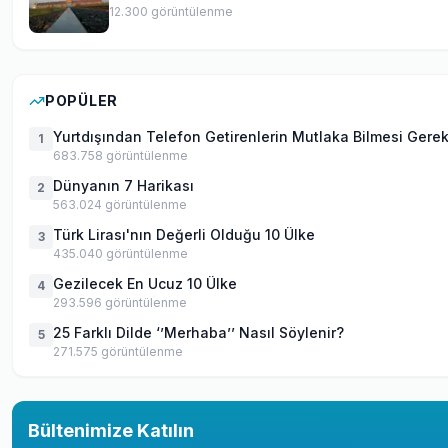
12.300
görüntülenme
POPÜLER
Yurtdışından Telefon Getirenlerin Mutlaka Bilmesi Gere
1
683.758
görüntülenme
Dünyanın 7 Harikası
2
563.024
görüntülenme
Türk Lirası'nın Değerli Olduğu 10 Ülke
3
435.040
görüntülenme
Gezilecek En Ucuz 10 Ülke
4
293.596
görüntülenme
25 Farklı Dilde ‘’Merhaba’’ Nasıl Söylenir?
5
271.575
görüntülenme
Bültenimize Katılın