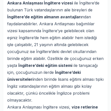
Ankara Anlaşması İngiltere vizesi
ile İngiltere’de
bulunan Türk vatandaşlarının aile bireyleri de
İngiltere’de eğitim almanın avantajları
ndan
faydalanabilirler. Ankara Antlaşması bağımlılar
vizesi kapsamında İngiltere’ye gelebilecek olan
eşiniz İngiltere’de hem eğitim alabilir hem istediği
işte çalışabilir, 21 yaşının altında gelebilecek
çocuğunuz ise İngiltere’deki devlet okullarından
birinde eğitim alabilir. Özellikle de çocuğunuz erken
yaşta
İngiltere’deki eğitim sistemi
ile tanışacağı
için, çocuğunuzun ilerde
İngiltere’deki
üniversiteleri
nden birinde lisans eğitimi alması tıpkı
İngiliz vatandaşlarının eğitim alması gibi kolay
olacaktır, çünkü öncelikle İngilizce problemi
olmayacaktır.
Ankara Anlaşması İngiltere vizesi,
vize retlerine