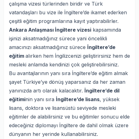
çalışma vizesi türlerinden biridir ve Türk
vatandaşları bu vize ile İngiltere’de ikamet ederken
çeşitli eğitim programlarına kayıt yaptırabilirler.
Ankara Anlaşması İngiltere vizesi
kapsamında
işinizi aksatmadığınız sürece yani öncelikli
amacınızı aksatmadığınız sürece
İngiltere’de
eğitim
alırken hem İngilizcenizi geliştirirsiniz hem de
mesleki anlamda kendinizi çok geliştirebilirsiniz.
Bu avantajlarının yanı sıra İngiltere’de eğitim almak
şayet Türkiye’ye dönüş yaparsanız da her zaman
yanınızda artı olarak kalacaktır.
İngiltere’de dil
eğitimi
nin yanı sıra
İngiltere’de lisans
, yüksek
lisans, doktora ve lisansüstü seviyede mesleki
eğitimler de alabilirsiniz ve bu eğitimler sonucu elde
edeceğiniz diplomayı İngiltere de dahil olmak üzere
dünyanın her yerinde kullanabilirsiniz.