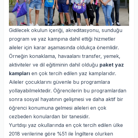
Gidilecek okulun içeriği, akreditasyonu, sunduğu
program ve yaz kampına dahil ettiği hizmetler
aileler için karar aşamasında oldukça önemlidir.
Örneğin konaklama, havaalanı transfer, yemek,
aktiviteler ve dil eğitiminin dahil olduğu
paket yaz
kampları
en çok tercih edilen yaz kamplarıdır.
Aileler çocuklarını güvenle bu programlara
yollayabilmektedir. Öğrencilerin bu programlardan
sonra sosyal hayatının gelişmesi ve daha aktif bir
öğrenci konumuna gelmesi aileleri en çok
cezbeden konulardan bir tanesidir.
Yurtdışı yaz okullarında en çok tercih edilen ülke
2018 verilerine göre %51 ile İngiltere olurken