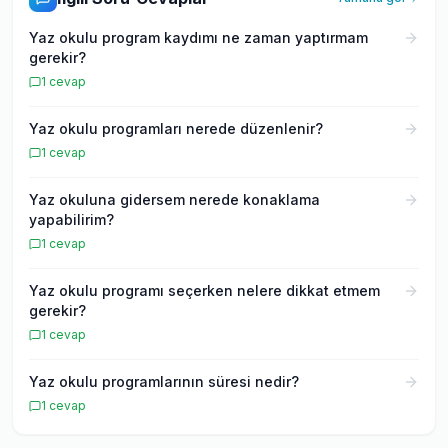
vererek, öğrencilere pratik rehberlik sağlıyor.
Yaz okulu program kaydımı ne zaman yaptırmam
gerekir?
1
cevap
Yaz okulu programları nerede düzenlenir?
1
cevap
Yaz okuluna gidersem nerede konaklama
yapabilirim?
1
cevap
Yaz okulu programı seçerken nelere dikkat etmem
gerekir?
1
cevap
Yaz okulu programlarının süresi nedir?
1
cevap