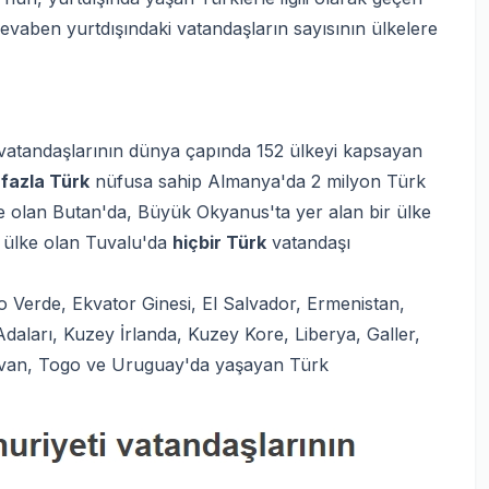
vaben yurtdışındaki vatandaşların sayısının ülkelere
 vatandaşlarının dünya çapında 152 ülkeyi kapsayan
 fazla Türk
nüfusa sahip Almanya'da 2 milyon Türk
e olan Butan'da, Büyük Okyanus'ta yer alan bir ülke
 ülke olan Tuvalu'da
hiçbir Türk
vatandaşı
 Verde, Ekvator Ginesi, El Salvador, Ermenistan,
aları, Kuzey İrlanda, Kuzey Kore, Liberya, Galler,
yvan, Togo ve Uruguay'da yaşayan Türk