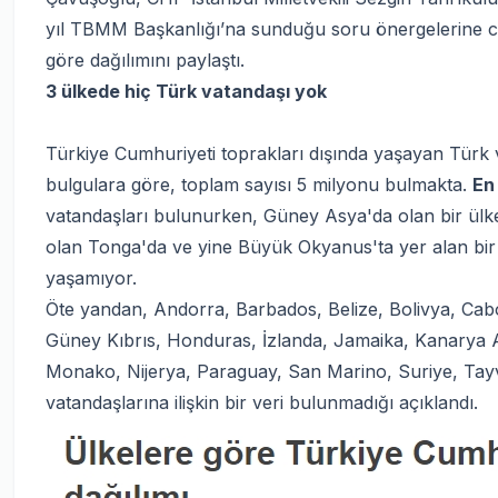
yıl TBMM Başkanlığı’na sunduğu soru önergelerine ce
göre dağılımını paylaştı.
3 ülkede hiç Türk vatandaşı yok
Türkiye Cumhuriyeti toprakları dışında yaşayan Türk
bulgulara göre, toplam sayısı 5 milyonu bulmakta.
En
vatandaşları bulunurken, Güney Asya'da olan bir ülk
olan Tonga'da ve yine Büyük Okyanus'ta yer alan bir
yaşamıyor.
Öte yandan, Andorra, Barbados, Belize, Bolivya, Cabo
Güney Kıbrıs, Honduras, İzlanda, Jamaika, Kanarya Ad
Monako, Nijerya, Paraguay, San Marino, Suriye, Ta
vatandaşlarına ilişkin bir veri bulunmadığı açıklandı.