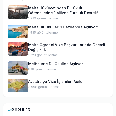
Malta Hükümetinden Dil Okulu
Öğrencilerine 1 Milyon Euroluk Destek!
1.929
görüntülenme
Malta Dil Okulları 1 Haziran'da Açılıyor!
1.535
görüntülenme
Malta Öğrenci Vize Başvurularında Önemli
Değişiklik
1.228
görüntülenme
Melbourne Dil Okulları Açılıyor
828
görüntülenme
Avustralya Vize İşlemleri Açıldı!
3.998
görüntülenme
POPÜLER