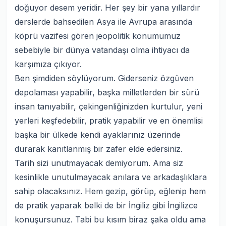
doğuyor desem yeridir. Her şey bir yana yıllardır
derslerde bahsedilen Asya ile Avrupa arasında
köprü vazifesi gören jeopolitik konumumuz
sebebiyle bir dünya vatandaşı olma ihtiyacı da
karşımıza çıkıyor.
Ben şimdiden söylüyorum. Giderseniz özgüven
depolaması yapabilir, başka milletlerden bir sürü
insan tanıyabilir, çekingenliğinizden kurtulur, yeni
yerleri keşfedebilir, pratik yapabilir ve en önemlisi
başka bir ülkede kendi ayaklarınız üzerinde
durarak kanıtlanmış bir zafer elde edersiniz.
Tarih sizi unutmayacak demiyorum. Ama siz
kesinlikle unutulmayacak anılara ve arkadaşlıklara
sahip olacaksınız. Hem gezip, görüp, eğlenip hem
de pratik yaparak belki de bir İngiliz gibi İngilizce
konuşursunuz. Tabi bu kısım biraz şaka oldu ama