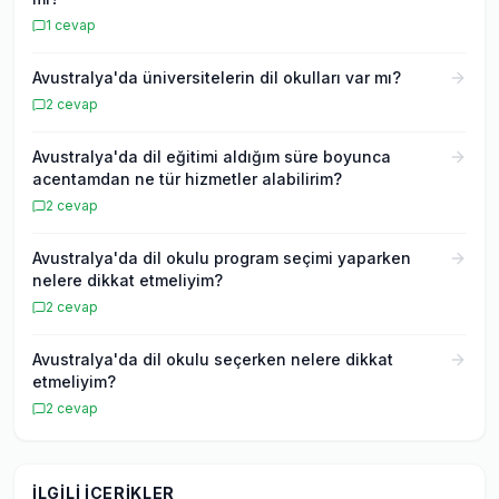
1
cevap
Avustralya'da üniversitelerin dil okulları var mı?
2
cevap
Avustralya'da dil eğitimi aldığım süre boyunca
acentamdan ne tür hizmetler alabilirim?
2
cevap
Avustralya'da dil okulu program seçimi yaparken
nelere dikkat etmeliyim?
2
cevap
Avustralya'da dil okulu seçerken nelere dikkat
etmeliyim?
2
cevap
İLGILI İÇERIKLER