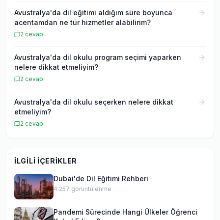
Avustralya'da dil eğitimi aldığım süre boyunca
acentamdan ne tür hizmetler alabilirim?
2
cevap
Avustralya'da dil okulu program seçimi yaparken
nelere dikkat etmeliyim?
2
cevap
Avustralya'da dil okulu seçerken nelere dikkat
etmeliyim?
2
cevap
İLGILI İÇERIKLER
Dubai'de Dil Eğitimi Rehberi
4.257
görüntülenme
Pandemi Sürecinde Hangi Ülkeler Öğrenci