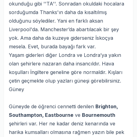
okunduğu gibi ''TA''. Sonradan okuldaki hocalara
sorduğumda Thanks'ın daha da kısaltılmış
olduğunu söylediler. Yani en farklı aksan
Liverpool'da. Manchester’da abartılacak bir şey
yok. Ama daha da kuzeye giderseniz İskoçya
mesela. Evet, burada bayağı fark var.
Yaşam giderleri diğer Londra ve Londra’ya yakın
olan şehirlere nazaran daha insancıldır. Hava
koşulları İngiltere geneline göre normaldir. Kışları
çetin geçmekte olup yazları güneşi görebilirsiniz.
Güney
Güneyde de öğrenci cennetti denilen
Brighton,
Southampton, Eastbourne
ve
Bournemouth
şehirleri var. Her ne kadar deniz kenarında ve
harika kumsalları olmasına rağmen yazın bile pek