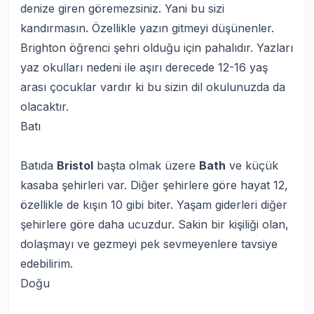
denize giren göremezsiniz. Yani bu sizi
kandırmasın. Özellikle yazın gitmeyi düşünenler.
Brighton öğrenci şehri olduğu için pahalıdır. Yazları
yaz okulları nedeni ile aşırı derecede 12-16 yaş
arası çocuklar vardır ki bu sizin dil okulunuzda da
olacaktır.
Batı
Batıda
Bristol
başta olmak üzere
Bath
ve küçük
kasaba şehirleri var. Diğer şehirlere göre hayat 12,
özellikle de kışın 10 gibi biter. Yaşam giderleri diğer
şehirlere göre daha ucuzdur. Sakin bir kişiliği olan,
dolaşmayı ve gezmeyi pek sevmeyenlere tavsiye
edebilirim.
Doğu