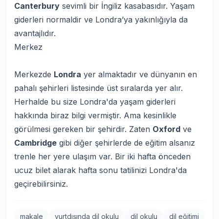
Canterbury
sevimli bir İngiliz kasabasıdır. Yaşam
giderleri normaldir ve Londra’ya yakınlığıyla da
avantajlıdır.
Merkez
Merkezde
Londra
yer almaktadır ve dünyanın en
pahalı şehirleri listesinde üst sıralarda yer alır.
Herhalde bu size Londra'da yaşam giderleri
hakkında biraz bilgi vermiştir. Ama kesinlikle
görülmesi gereken bir şehirdir. Zaten
Oxford
ve
Cambridge
gibi diğer şehirlerde de eğitim alsanız
trenle her yere ulaşım var. Bir iki hafta önceden
ucuz bilet alarak hafta sonu tatilinizi Londra'da
geçirebilirsiniz.
makale
yurtdışında dil okulu
dil okulu
dil eğitimi