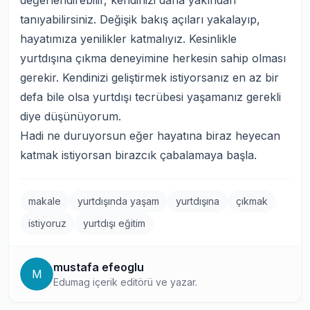
değerlendirebilir, kendinizi daha yakından
tanıyabilirsiniz. Değişik bakış açıları yakalayıp,
hayatımıza yenilikler katmalıyız. Kesinlikle
yurtdışına çıkma deneyimine herkesin sahip olması
gerekir. Kendinizi geliştirmek istiyorsanız en az bir
defa bile olsa yurtdışı tecrübesi yaşamanız gerekli
diye düşünüyorum.
Hadi ne duruyorsun eğer hayatına biraz heyecan
katmak istiyorsan birazcık çabalamaya başla.
makale
yurtdışında yaşam
yurtdışına
çıkmak
istiyoruz
yurtdışı eğitim
mustafa efeoglu
M
Edumag içerik editörü ve yazar.