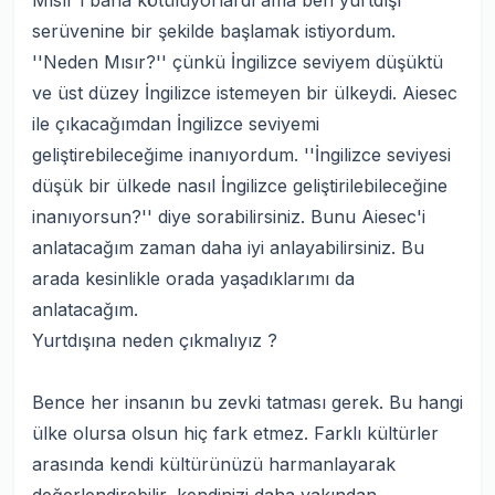
Mısır'ı bana kötülüyorlardı ama ben yurtdışı
serüvenine bir şekilde başlamak istiyordum.
''Neden Mısır?'' çünkü İngilizce seviyem düşüktü
ve üst düzey İngilizce istemeyen bir ülkeydi. Aiesec
ile çıkacağımdan İngilizce seviyemi
geliştirebileceğime inanıyordum. ''İngilizce seviyesi
düşük bir ülkede nasıl İngilizce geliştirilebileceğine
inanıyorsun?'' diye sorabilirsiniz. Bunu Aiesec'i
anlatacağım zaman daha iyi anlayabilirsiniz. Bu
arada kesinlikle orada yaşadıklarımı da
anlatacağım.
Yurtdışına neden çıkmalıyız ?
Bence her insanın bu zevki tatması gerek. Bu hangi
ülke olursa olsun hiç fark etmez. Farklı kültürler
arasında kendi kültürünüzü harmanlayarak