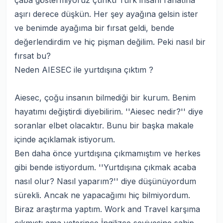
çaba göstermiyoruz çünkü Türk insanı rahatına
aşırı derece düşkün. Her şey ayağına gelsin ister
ve benimde ayağıma bir fırsat geldi, bende
değerlendirdim ve hiç pişman değilim. Peki nasıl bir
fırsat bu?
Neden AIESEC ile yurtdışına çıktım ?
Aiesec, çoğu insanın bilmediği bir kurum. Benim
hayatımı değiştirdi diyebilirim. ''Aiesec nedir?'' diye
soranlar elbet olacaktır. Bunu bir başka makale
içinde açıklamak istiyorum.
Ben daha önce yurtdışına çıkmamıştım ve herkes
gibi bende istiyordum. ''Yurtdışına çıkmak acaba
nasıl olur? Nasıl yaparım?'' diye düşünüyordum
sürekli. Ancak ne yapacağımı hiç bilmiyordum.
Biraz araştırma yaptım. Work and Travel karşıma