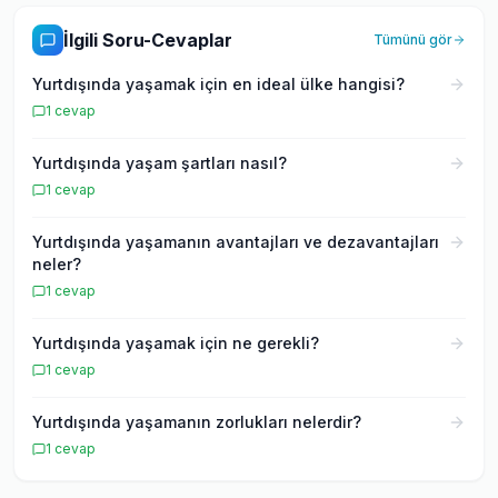
İlgili Soru-Cevaplar
Tümünü gör
Yurtdışında yaşamak için en ideal ülke hangisi?
1
cevap
Yurtdışında yaşam şartları nasıl?
1
cevap
Yurtdışında yaşamanın avantajları ve dezavantajları
neler?
1
cevap
Yurtdışında yaşamak için ne gerekli?
1
cevap
Yurtdışında yaşamanın zorlukları nelerdir?
1
cevap