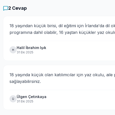
2
Cevap
18 yaşından küçük birisi, dil eğitimi için İrlanda'da dil o
programına dahil olabilir, 16 yaştan küçükler yaz okulu, 
Halil İbrahim Işık
H
31 Eki 2025
18 yaşında küçük olan katılımcılar için yaz okulu, aile 
sağlayabilirsiniz.
Ülgen Çetinkaya
Ü
31 Eki 2025