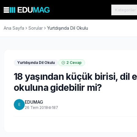
Kategoriler
Ana Sayfa
Sorular
Yurtdışında Dil Okulu
Yurtdışında Dil Okulu
2
Cevap
18 yaşından küçük birisi, dil eğ
okuluna gidebilir mi?
EDUMAG
E
26 Tem 2018
187