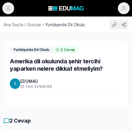
Ana Sayfa
Sorular
Yurtdışında Dil Okulu
Yurtdışında Dil Okulu
2
Cevap
Amerika dil okulunda şehir tercihi
yaparken nelere dikkat etmeliyim?
EDUMAG
E
25 Tem 2018
169
2
Cevap