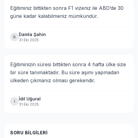
Eğitiminiz bittikten sonra F1 vizeniz ile ABD’de 30 
güne kadar kalabilmeniz mümkündür.
Damla Şahin
D
31 Eki 2025
Eğitiminizin süresi bittikten sonra 4 hafta ülke size 
bir süre tanımaktadır. Bu süre aşımı yapmadan 
ülkeden çıkmanız olması gerekendir.
İdil Uğural
İ
31 Eki 2025
SORU BILGILERI