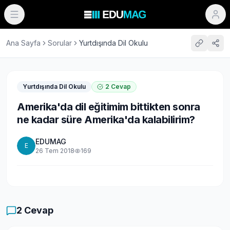
Ana Sayfa
Sorular
Yurtdışında Dil Okulu
Yurtdışında Dil Okulu
2
Cevap
Amerika'da dil eğitimim bittikten sonra
ne kadar süre Amerika'da kalabilirim?
EDUMAG
E
26 Tem 2018
169
2
Cevap