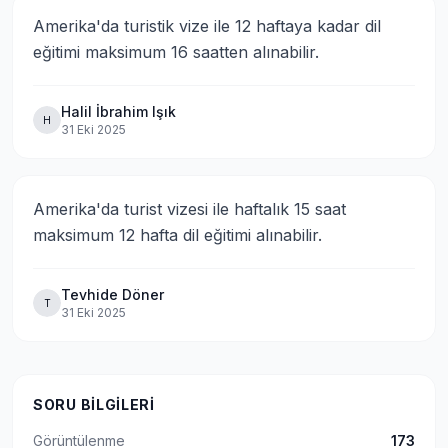
Amerika'da turistik vize ile 12 haftaya kadar dil 
eğitimi maksimum 16 saatten alınabilir.
Halil İbrahim Işık
H
31 Eki 2025
Amerika'da turist vizesi ile haftalık 15 saat 
maksimum 12 hafta dil eğitimi alınabilir.
Tevhide Döner
T
31 Eki 2025
SORU BILGILERI
Görüntülenme
173