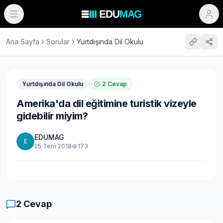
Ana Sayfa
Sorular
Yurtdışında Dil Okulu
Yurtdışında Dil Okulu
2
Cevap
Amerika'da dil eğitimine turistik vizeyle
gidebilir miyim?
EDUMAG
E
25 Tem 2018
173
2
Cevap