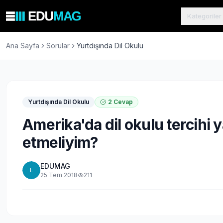
Kategoriler
Ana Sayfa
Sorular
Yurtdışında Dil Okulu
Yurtdışında Dil Okulu
2
Cevap
Amerika'da dil okulu tercihi 
etmeliyim?
EDUMAG
E
25 Tem 2018
211