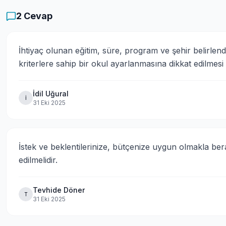
2
Cevap
İhtiyaç olunan eğitim, süre, program ve şehir belirlen
kriterlere sahip bir okul ayarlanmasına dikkat edilmesi
İdil Uğural
İ
31 Eki 2025
İstek ve beklentilerinize, bütçenize uygun olmakla be
edilmelidir.
Tevhide Döner
T
31 Eki 2025