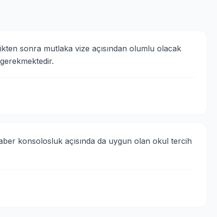
dikten sonra mutlaka vize açısından olumlu olacak 
 gerekmektedir.
raber konsolosluk açısında da uygun olan okul tercih 