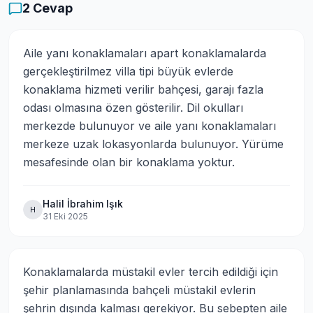
2
Cevap
Aile yanı konaklamaları apart konaklamalarda 
gerçekleştirilmez villa tipi büyük evlerde 
konaklama hizmeti verilir bahçesi, garajı fazla 
odası olmasına özen gösterilir. Dil okulları 
merkezde bulunuyor ve aile yanı konaklamaları 
merkeze uzak lokasyonlarda bulunuyor. Yürüme 
mesafesinde olan bir konaklama yoktur.
Halil İbrahim Işık
H
31 Eki 2025
Konaklamalarda müstakil evler tercih edildiği için 
şehir planlamasında bahçeli müstakil evlerin 
şehrin dışında kalması gerekiyor. Bu sebepten aile 