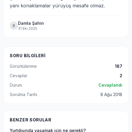
yanı konaklamalar yürüyüş mesafe olmaz.
Damla Şahin
D
31 Eki 2025
SORU BILGILERI
Görüntülenme
187
Cevaplar
2
Durum
Cevaplandı
Sorulma Tarihi
8 Ağu 2018
BENZER SORULAR
Yurtdışında yaşamak için ne gerekli?