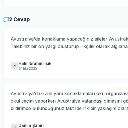
2
Cevap
Avustralya'da konaklama yapacağınız aileler Avustralya 
Talebiniz bir ön yargı oluşturup ırkçılık olarak algılana
Halil İbrahim Işık
H
31 Eki 2025
Avustralya'daki aile yanı konaklamaları oku organizasyon
okul seçim yaparken Avustralya vatandaşı olmasını göz 
bildirimde bulunduğunuz taktirde ırk bir yaklaşım olar
Damla Şahin
D