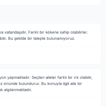
vatandaşıdır. Farklı bir kökene sahip olabilirler. 
bilir. Bu şekilde bir talepte bulunamıyoruz.
 yapmaktadır. Seçilen aileler farklı bir ırk olabilir, 
önünde bulundurur. Bu konuyla ilgili aile bir 
ak algılanmaktadır.