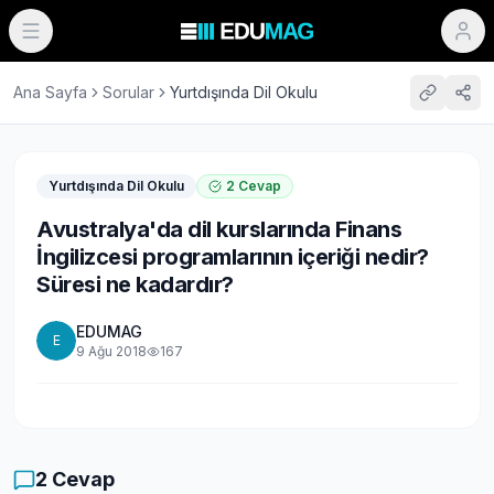
Ana Sayfa
Sorular
Yurtdışında Dil Okulu
Yurtdışında Dil Okulu
2
Cevap
Avustralya'da dil kurslarında Finans
İngilizcesi programlarının içeriği nedir?
Süresi ne kadardır?
EDUMAG
E
9 Ağu 2018
167
2
Cevap