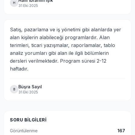
Halil İbrahim Işık
H
31 Eki 2025
Satış, pazarlama ve iş yönetimi gibi alanlarda yer 
alan kişilerin alabileceği programlardır. Alan 
terimleri, ticari yazışmalar, raporlamalar, tablo 
analiz yorumları gibi alan ile ilgili bölümlerin 
dersleri verilmektedir. Program süresi 2-12 
haftadır.
Büşra Sayıl
B
31 Eki 2025
SORU BILGILERI
Görüntülenme
167