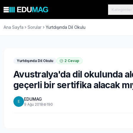
Kategoriler
Ana Sayfa
Sorular
Yurtdışında Dil Okulu
Yurtdışında Dil Okulu
2
Cevap
Avustralya'da dil okulunda a
geçerli bir sertifika alacak m
EDUMAG
E
9 Ağu 2018
190