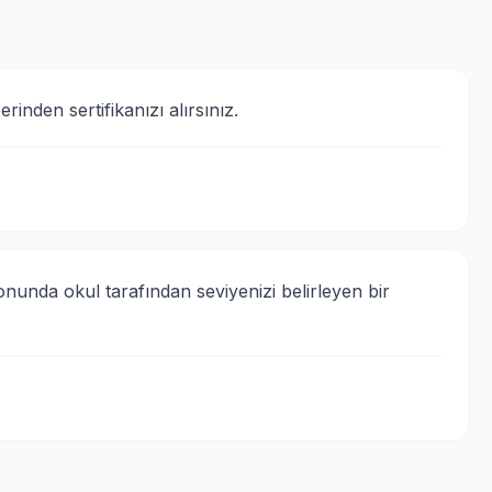
inden sertifikanızı alırsınız.
unda okul tarafından seviyenizi belirleyen bir 