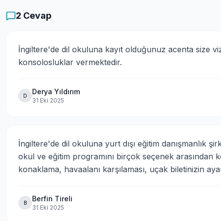
2
Cevap
İngiltere'de dil okuluna kayıt olduğunuz acenta size v
konsolosluklar vermektedir.
Derya Yıldırım
D
31 Eki 2025
İngiltere'de dil okuluna yurt dışı eğitim danışmanlık şirk
okul ve eğitim programını birçok seçenek arasından kol
konaklama, havaalanı karşılaması, uçak biletinizin aya
Berfin Tireli
B
31 Eki 2025