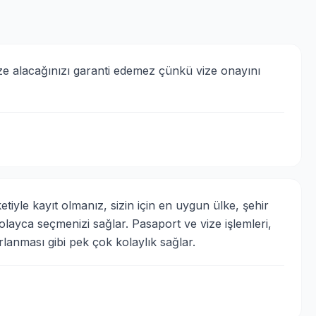
ize alacağınızı garanti edemez çünkü vize onayını 
etiyle kayıt olmanız, sizin için en uygun ülke, şehir 
ayca seçmenizi sağlar. Pasaport ve vize işlemleri, 
rlanması gibi pek çok kolaylık sağlar.