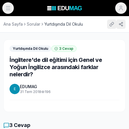
Ana Sayfa
Sorular
Yurtdışında Dil Okulu
Yurtdışında Dil Okulu
3
Cevap
İngiltere'de dil eğitimi için Genel ve
Yoğun İngilizce arasındaki farklar
nelerdir?
EDUMAG
E
31 Tem 2018
196
3
Cevap