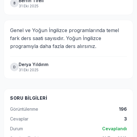
Berfin Tireli
B
31 Eki 2025
Genel ve Yoğun İngilizce programlarında temel 
fark ders saati sayısıdır. Yoğun İngilizce 
programıyla daha fazla ders alırsınız.
Derya Yıldırım
D
31 Eki 2025
SORU BILGILERI
Görüntülenme
196
Cevaplar
3
Durum
Cevaplandı