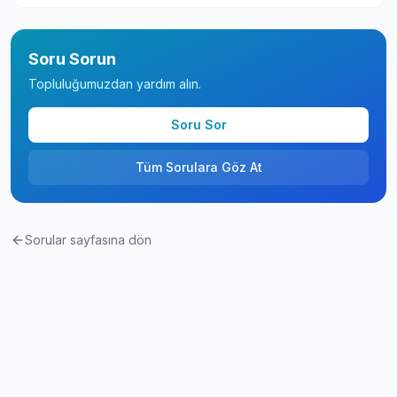
Soru Sorun
Topluluğumuzdan yardım alın.
Soru Sor
Tüm Sorulara Göz At
Sorular sayfasına dön