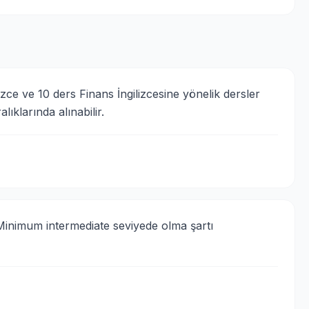
zce ve 10 ders Finans İngilizcesine yönelik dersler 
alıklarında alınabilir.
Minimum intermediate seviyede olma şartı 