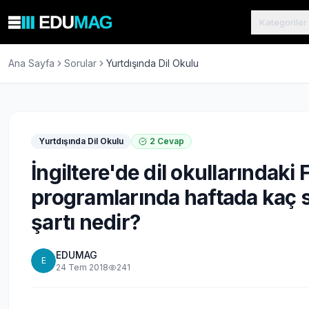
Kategoriler
Ana Sayfa
Sorular
Yurtdışında Dil Okulu
Yurtdışında Dil Okulu
2
Cevap
İngiltere'de dil okullarındaki 
programlarında haftada kaç sa
şartı nedir?
EDUMAG
E
24 Tem 2018
241