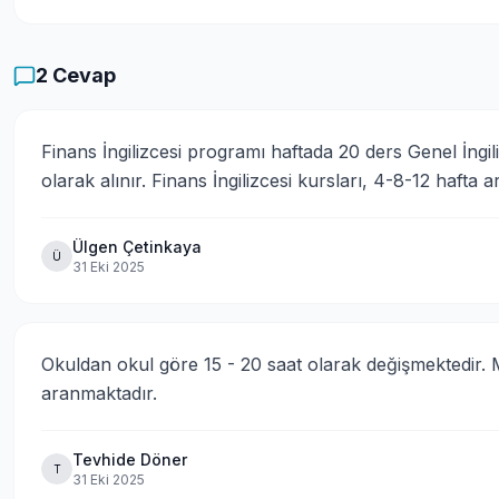
2
Cevap
Finans İngilizcesi programı haftada 20 ders Genel İngili
olarak alınır. Finans İngilizcesi kursları, 4-8-12 hafta ar
Ülgen Çetinkaya
Ü
31 Eki 2025
Okuldan okul göre 15 - 20 saat olarak değişmektedir. 
aranmaktadır.
Tevhide Döner
T
31 Eki 2025