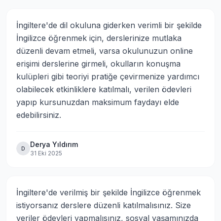
İngiltere'de dil okuluna giderken verimli bir şekilde 
İngilizce öğrenmek için, derslerinize mutlaka 
düzenli devam etmeli, varsa okulunuzun online 
erişimi derslerine girmeli, okulların konuşma 
kulüpleri gibi teoriyi pratiğe çevirmenize yardımcı 
olabilecek etkinliklere katılmalı, verilen ödevleri 
yapıp kursunuzdan maksimum faydayı elde 
edebilirsiniz.
Derya Yıldırım
D
31 Eki 2025
İngiltere'de verilmiş bir şekilde İngilizce öğrenmek 
istiyorsanız derslere düzenli katılmalısınız. Size 
veriler ödevleri yapmalısınız, sosyal yaşamınızda 