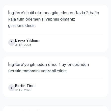
İngiltere'de dil okuluna gitmeden en fazla 2 hafta 
kala tüm ödemenizi yapmış olmanız 
gerekmektedir.
Derya Yıldırım
D
31 Eki 2025
İngiltere'ye gitmeden önce 1 ay öncesinden 
ücretin tamamını yatırabilirsiniz.
Berfin Tireli
B
31 Eki 2025