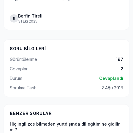
Berfin Tireli
B
31 Eki 2025
SORU BILGILERI
Görüntülenme
197
Cevaplar
2
Durum
Cevaplandı
Sorulma Tarihi
2 Ağu 2018
BENZER SORULAR
Hiç İngilizce bilmeden yurtdışında dil eğitimine gidilir
mi?