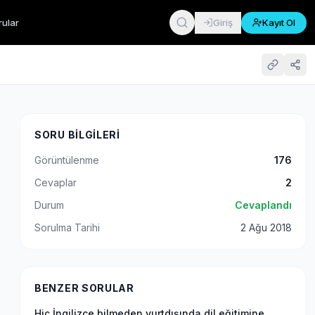
rular
Giriş
Kayıt Ol
SORU BILGILERI
Görüntülenme
176
Cevaplar
2
Durum
Cevaplandı
Sorulma Tarihi
2 Ağu 2018
BENZER SORULAR
Hiç İngilizce bilmeden yurtdışında dil eğitimine