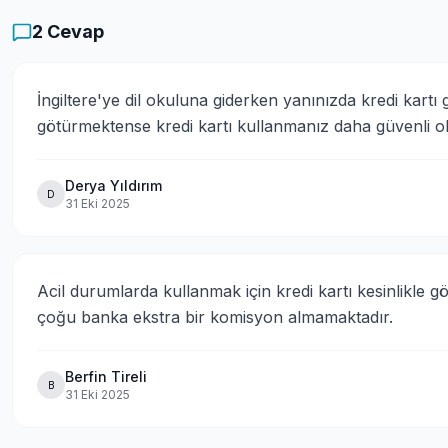
2
Cevap
İngiltere'ye dil okuluna giderken yanınızda kredi kartı g
götürmektense kredi kartı kullanmanız daha güvenli ol
Derya Yıldırım
D
31 Eki 2025
Acil durumlarda kullanmak için kredi kartı kesinlikle 
çoğu banka ekstra bir komisyon almamaktadır.
Berfin Tireli
B
31 Eki 2025