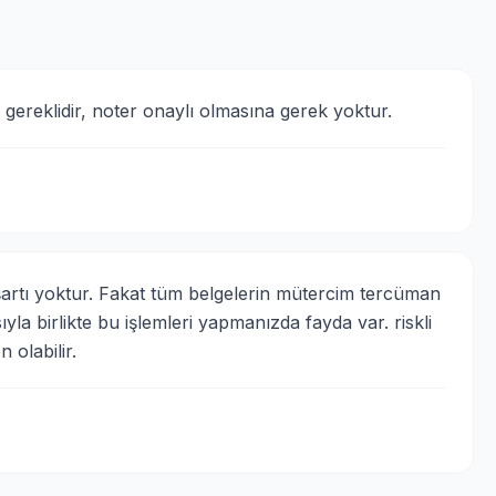
gereklidir, noter onaylı olmasına gerek yoktur.
şartı yoktur. Fakat tüm belgelerin mütercim tercüman 
la birlikte bu işlemleri yapmanızda fayda var. riskli 
 olabilir.