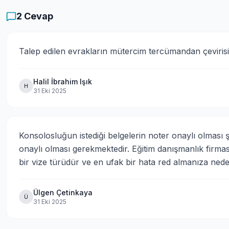
2
Cevap
Talep edilen evrakların mütercim tercümandan çevirisi 
Halil İbrahim Işık
H
31 Eki 2025
Konsolosluğun istediği belgelerin noter onaylı olması 
onaylı olması gerekmektedir. Eğitim danışmanlık firmasıy
bir vize türüdür ve en ufak bir hata red almanıza neden
Ülgen Çetinkaya
Ü
31 Eki 2025